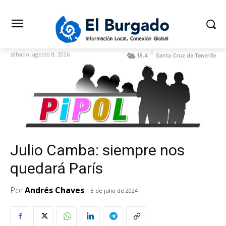
C
sábado, agosto 8, 2026
18.4
Santa Cruz de Tenerife
Julio Camba: siempre nos
quedará París
Por
Andrés Chaves
8 de julio de 2024