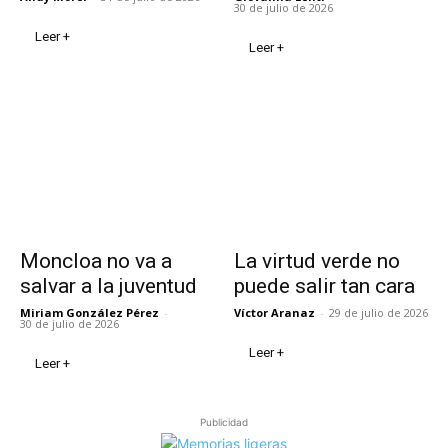
30 de julio de 2026
Leer +
Leer +
Moncloa no va a
La virtud verde no
salvar a la juventud
puede salir tan cara
Miriam González Pérez
-
Víctor Aranaz
-
29 de julio de 2026
30 de julio de 2026
Leer +
Leer +
Publicidad