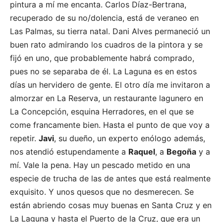
pintura a mí me encanta. Carlos Díaz-Bertrana,
recuperado de su no/dolencia, está de veraneo en
Las Palmas, su tierra natal. Dani Alves permaneció un
buen rato admirando los cuadros de la pintora y se
fijó en uno, que probablemente habrá comprado,
pues no se separaba de él. La Laguna es en estos
días un hervidero de gente. El otro día me invitaron a
almorzar en La Reserva, un restaurante lagunero en
La Concepción, esquina Herradores, en el que se
come francamente bien. Hasta el punto de que voy a
repetir.
Javi
, su dueño, un experto enólogo además,
nos atendió estupendamente a
Raquel
, a
Begoña
y a
mí. Vale la pena. Hay un pescado metido en una
especie de trucha de las de antes que está realmente
exquisito. Y unos quesos que no desmerecen. Se
están abriendo cosas muy buenas en Santa Cruz y en
La Laguna y hasta el Puerto de la Cruz, que era un