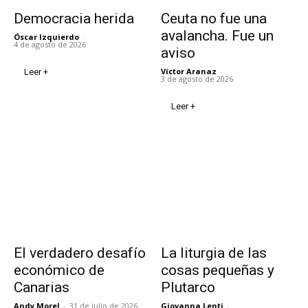
Democracia herida
Ceuta no fue una
avalancha. Fue un
Óscar Izquierdo
-
4 de agosto de 2026
aviso
Víctor Aranaz
-
Leer +
3 de agosto de 2026
Leer +
El verdadero desafío
La liturgia de las
económico de
cosas pequeñas y
Canarias
Plutarco
Andy Morel
-
31 de julio de 2026
Giovanna Lenti
-