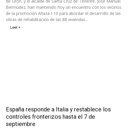
de León, y el alcalde de Santa Cruz de Tenerife, José Manuel
Bermúdez, han mantenido hoy un encuentro con los vecinos
de la promoción Añaza I-10 para abordar el desarrollo de las
obras de rehabilitación de las 88 viviendas...
Leer +
España responde a Italia y restablece los
controles fronterizos hasta el 7 de
septiembre