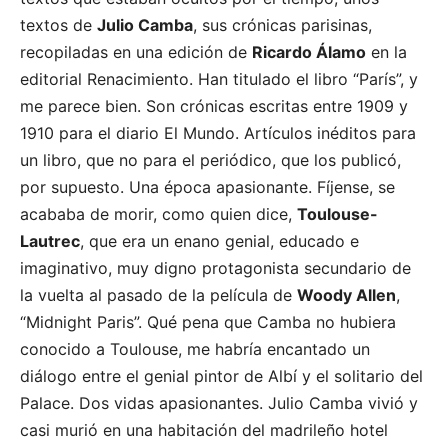
textos de
Julio Camba
, sus crónicas parisinas,
recopiladas en una edición de
Ricardo Álamo
en la
editorial Renacimiento. Han titulado el libro “París”, y
me parece bien. Son crónicas escritas entre 1909 y
1910 para el diario El Mundo. Artículos inéditos para
un libro, que no para el periódico, que los publicó,
por supuesto. Una época apasionante. Fíjense, se
acababa de morir, como quien dice,
Toulouse-
Lautrec
, que era un enano genial, educado e
imaginativo, muy digno protagonista secundario de
la vuelta al pasado de la película de
Woody Allen
,
“Midnight Paris”. Qué pena que Camba no hubiera
conocido a Toulouse, me habría encantado un
diálogo entre el genial pintor de Albí y el solitario del
Palace. Dos vidas apasionantes. Julio Camba vivió y
casi murió en una habitación del madrileño hotel