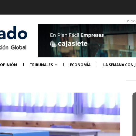
- Public
OPINIÓN
TRIBUNALES
ECONOMÍA
LA SEMANA CON J