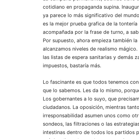
cotidiano en propaganda supina. Inaugura
ya parece lo más significativo del mundo
es la mejor prueba grafica de la tontería
acompañada por la frase de turno, a sabe
Por supuesto, ahora empieza también la 
alcanzamos niveles de realismo mágico. Ha
las listas de espera sanitarias y demás z
impuestos, bastaría más.
Lo fascinante es que todos tenemos con
que lo sabemos. Les da lo mismo, porque 
Los gobernantes a lo suyo, que precisamen
ciudadanos. La oposición, mientras tant
irresponsabilidad asumen unos como otr
sondeos, las filtraciones o las estrategi
intestinas dentro de todos los partidos 