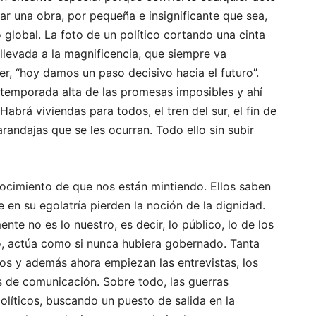
r una obra, por pequeña e insignificante que sea,
 global. La foto de un político cortando una cinta
 llevada a la magnificencia, que siempre va
r, “hoy damos un paso decisivo hacia el futuro”.
temporada alta de las promesas imposibles y ahí
brá viviendas para todos, el tren del sur, el fin de
arandajas que se les ocurran. Todo ello sin subir
ocimiento de que nos están mintiendo. Ellos saben
en su egolatría pierden la noción de la dignidad.
te no es lo nuestro, es decir, lo público, lo de los
o, actúa como si nunca hubiera gobernado. Tanta
os y además ahora empiezan las entrevistas, los
as de comunicación. Sobre todo, las guerras
políticos, buscando un puesto de salida en la