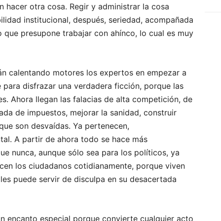
 hacer otra cosa. Regir y administrar la cosa
bilidad institucional, después, seriedad, acompañada
o que presupone trabajar con ahínco, lo cual es muy
án calentando motores los expertos en empezar a
te para disfrazar una verdadera ficción, porque las
s. Ahora llegan las falacias de alta competición, de
ada de impuestos, mejorar la sanidad, construir
 que son desvaídas. Ya pertenecen,
al. A partir de ahora todo se hace más
ue nunca, aunque sólo sea para los políticos, ya
cen los ciudadanos cotidianamente, porque viven
 les puede servir de disculpa en su desacertada
 encanto especial porque convierte cualquier acto