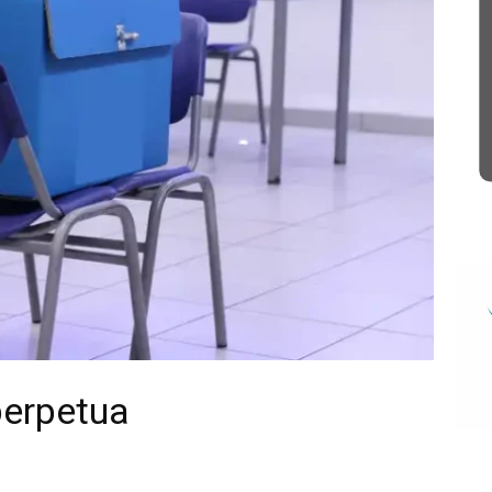
perpetua