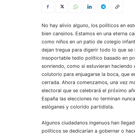
No hay alivio alguno, los políticos en e
bien cansinos. Estamos en una eterna cam
como niños en un patio de colegio infant
dejan tregua para digerir todo lo que s
insoportable tedio político basado en p
sonriendo, como si estuvieran haciendo 
colutorio para enjuagarse la boca, que e
cerrada. Ahora comenzamos, una vez má
electoral que se celebrará el próximo a
España las elecciones no terminan nunca
eslóganes y colorido partidista.
Algunos ciudadanos ingenuos han llegado
políticos se dedicarían a gobernar o hac