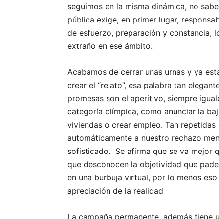
seguimos en la misma dinámica, no saben
pública exige, en primer lugar, responsa
de esfuerzo, preparación y constancia, l
extraño en ese ámbito.
Acabamos de cerrar unas urnas y ya est
crear el “relato”, esa palabra tan elegan
promesas son el aperitivo, siempre iguale
categoría olímpica, como anunciar la baj
viviendas o crear empleo. Tan repetidas
automáticamente a nuestro rechazo ment
sofisticado. Se afirma que se va mejor q
que desconocen la objetividad que pade
en una burbuja virtual, por lo menos eso
apreciación de la realidad
La campaña permanente, además tiene un