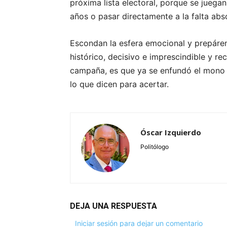
próxima lista electoral, porque se juegan
años o pasar directamente a la falta ab
Escondan la esfera emocional y prepáre
histórico, decisivo e imprescindible y r
campaña, es que ya se enfundó el mono 
lo que dicen para acertar.
Óscar Izquierdo
Politólogo
DEJA UNA RESPUESTA
Iniciar sesión para dejar un comentario