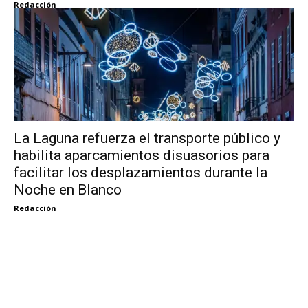
Redacción
La Laguna refuerza el transporte público y
habilita aparcamientos disuasorios para
facilitar los desplazamientos durante la
Noche en Blanco
Redacción