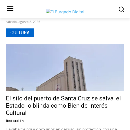
sábado, agosto 8, 2026
CULTURA
El silo del puerto de Santa Cruz se salva: el
Estado lo blinda como Bien de Interés
Cultural
Redacción
Llevaba treinta y cinco años en desuso, sin protección, con una