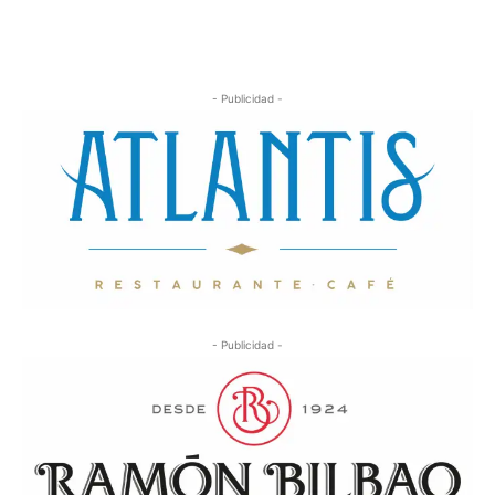
- Publicidad -
- Publicidad -