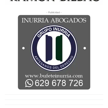
- Publicidad -