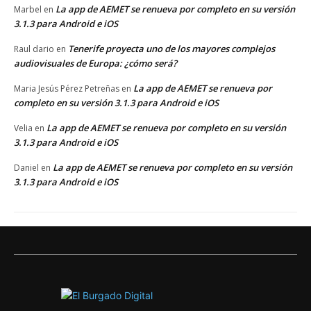
La app de AEMET se renueva por completo en su versión
Marbel
en
3.1.3 para Android e iOS
Tenerife proyecta uno de los mayores complejos
Raul dario
en
audiovisuales de Europa: ¿cómo será?
La app de AEMET se renueva por
Maria Jesús Pérez Petreñas
en
completo en su versión 3.1.3 para Android e iOS
La app de AEMET se renueva por completo en su versión
Velia
en
3.1.3 para Android e iOS
La app de AEMET se renueva por completo en su versión
Daniel
en
3.1.3 para Android e iOS