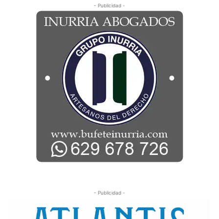
- Publicidad -
- Publicidad -