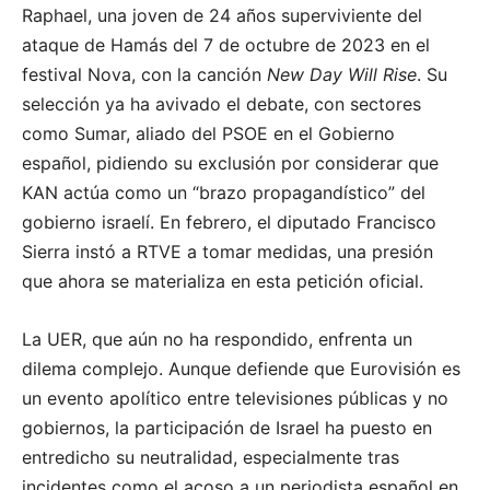
Raphael, una joven de 24 años superviviente del
ataque de Hamás del 7 de octubre de 2023 en el
festival Nova, con la canción
New Day Will Rise
. Su
selección ya ha avivado el debate, con sectores
como Sumar, aliado del PSOE en el Gobierno
español, pidiendo su exclusión por considerar que
KAN actúa como un “brazo propagandístico” del
gobierno israelí. En febrero, el diputado Francisco
Sierra instó a RTVE a tomar medidas, una presión
que ahora se materializa en esta petición oficial.
La UER, que aún no ha respondido, enfrenta un
dilema complejo. Aunque defiende que Eurovisión es
un evento apolítico entre televisiones públicas y no
gobiernos, la participación de Israel ha puesto en
entredicho su neutralidad, especialmente tras
incidentes como el acoso a un periodista español en