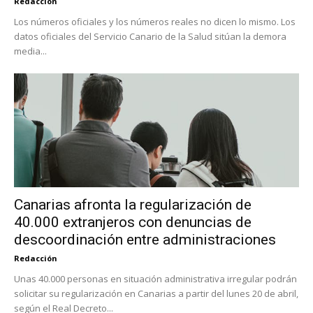
Redacción
Los números oficiales y los números reales no dicen lo mismo. Los
datos oficiales del Servicio Canario de la Salud sitúan la demora
media...
Canarias afronta la regularización de
40.000 extranjeros con denuncias de
descoordinación entre administraciones
Redacción
Unas 40.000 personas en situación administrativa irregular podrán
solicitar su regularización en Canarias a partir del lunes 20 de abril,
según el Real Decreto...