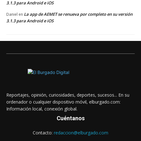
3.1.3 para Android e iOS
La app de AEMET se renueva por completo en su versión
Daniel
en
3.1.3 para Android e iOS
Reportajes, opinión, curiosidades, deportes, sucesos... En su
ordenador o cualquier dispositivo móvil, elburgado.com:
Información local, conexión global.
Cuéntanos
Contacto:
redaccion@elburgado.com