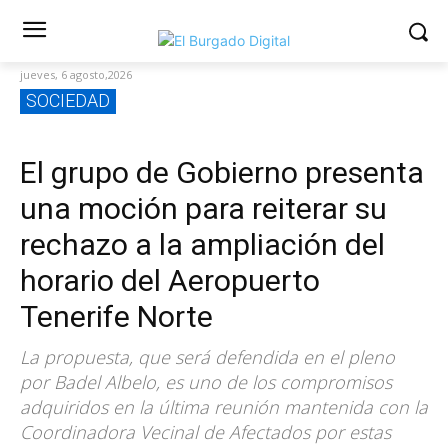
jueves, 6 agosto,2026
SOCIEDAD
El grupo de Gobierno presenta
una moción para reiterar su
rechazo a la ampliación del
horario del Aeropuerto
Tenerife Norte
La propuesta, que será defendida en el pleno
por Badel Albelo, es uno de los compromisos
adquiridos en la última reunión mantenida con la
Coordinadora Vecinal de Afectados por estas