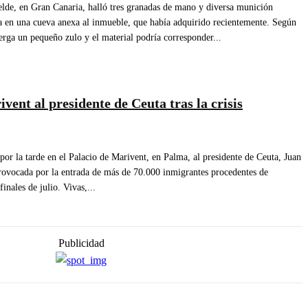
elde, en Gran Canaria, halló tres granadas de mano y diversa munición
za en una cueva anexa al inmueble, que había adquirido recientemente. Según
berga un pequeño zulo y el material podría corresponder...
vent al presidente de Ceuta tras la crisis
 por la tarde en el Palacio de Marivent, en Palma, al presidente de Ceuta, Juan
 provocada por la entrada de más de 70.000 inmigrantes procedentes de
nales de julio. Vivas,...
Publicidad