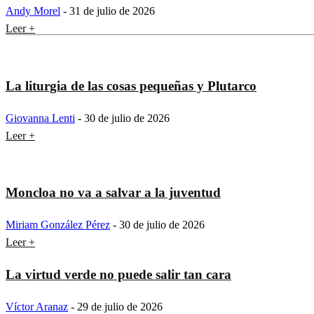
Andy Morel
-
31 de julio de 2026
Leer +
La liturgia de las cosas pequeñas y Plutarco
Giovanna Lenti
-
30 de julio de 2026
Leer +
Moncloa no va a salvar a la juventud
Miriam González Pérez
-
30 de julio de 2026
Leer +
La virtud verde no puede salir tan cara
Víctor Aranaz
-
29 de julio de 2026