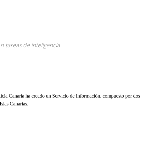
n tareas de inteligencia
licía Canaria ha creado un Servicio de Información, compuesto por dos
Islas Canarias.