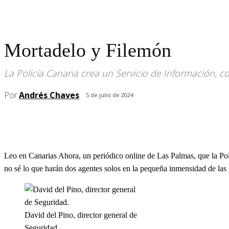
Mortadelo y Filemón
La Policía Canaria crea un Servicio de Información, co
Por
Andrés Chaves
5 de julio de 2024
Leo en Canarias Ahora, un periódico online de Las Palmas, que la Po
no sé lo que harán dos agentes solos en la pequeña inmensidad de las 
David del Pino, director general de
Seguridad.