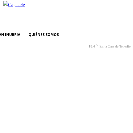
AN INURRIA
QUIÉNES SOMOS
C
18.4
Santa Cruz de Tenerife