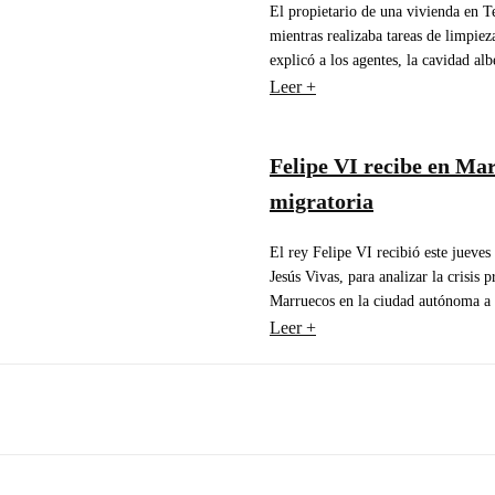
El propietario de una vivienda en T
mientras realizaba tareas de limpie
explicó a los agentes, la cavidad al
Leer +
Felipe VI recibe en Mari
migratoria
El rey Felipe VI recibió este jueves
Jesús Vivas, para analizar la crisis
Marruecos en la ciudad autónoma a fi
Leer +