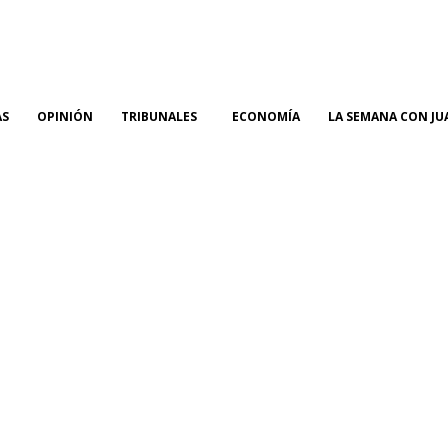
AS
OPINIÓN
TRIBUNALES
ECONOMÍA
LA SEMANA CON JU