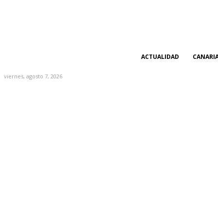
ACTUALIDAD
CANARI
viernes, agosto 7, 2026