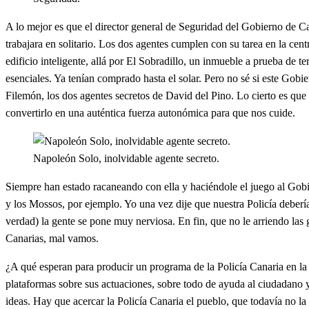
A lo mejor es que el director general de Seguridad del Gobierno de C
trabajara en solitario. Los dos agentes cumplen con su tarea en la ce
edificio inteligente, allá por El Sobradillo, un inmueble a prueba de t
esenciales. Ya tenían comprado hasta el solar. Pero no sé si este Gobie
Filemón, los dos agentes secretos de David del Pino. Lo cierto es que
convertirlo en una auténtica fuerza autonómica para que nos cuide.
Napoleón Solo, inolvidable agente secreto.
Siempre han estado racaneando con ella y haciéndole el juego al Gobie
y los Mossos, por ejemplo. Yo una vez dije que nuestra Policía deberí
verdad) la gente se pone muy nerviosa. En fin, que no le arriendo las 
Canarias, mal vamos.
¿A qué esperan para producir un programa de la Policía Canaria en la 
plataformas sobre sus actuaciones, sobre todo de ayuda al ciudadano y
ideas. Hay que acercar la Policía Canaria el pueblo, que todavía no la