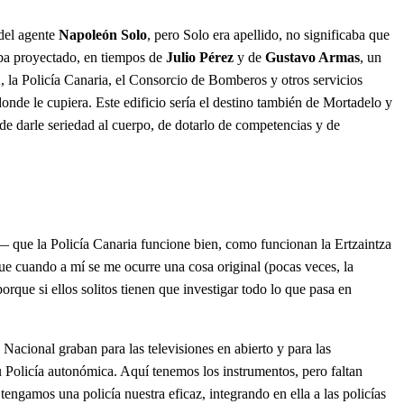
 del agente
Napoleón Solo
, pero Solo era apellido, no significaba que
taba proyectado, en tiempos de
Julio Pérez
y de
Gustavo Armas
, un
12, la Policía Canaria, el Consorcio de Bomberos y otros servicios
donde le cupiera. Este edificio sería el destino también de Mortadelo y
de darle seriedad al cuerpo, de dotarlo de competencias y de
r— que la Policía Canaria funcione bien, como funcionan la Ertzaintza
que cuando a mí se me ocurre una cosa original (pocas veces, la
rque si ellos solitos tienen que investigar todo lo que pasa en
Nacional graban para las televisiones en abierto y para las
u Policía autonómica. Aquí tenemos los instrumentos, pero faltan
engamos una policía nuestra eficaz, integrando en ella a las policías