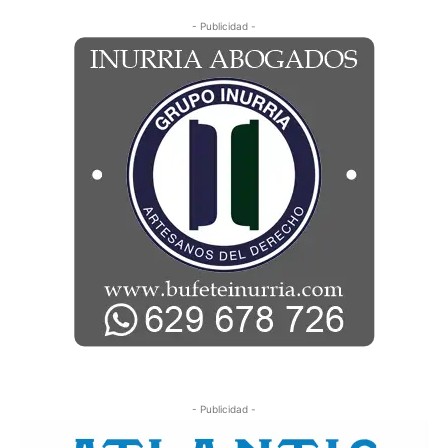
- Publicidad -
- Publicidad -