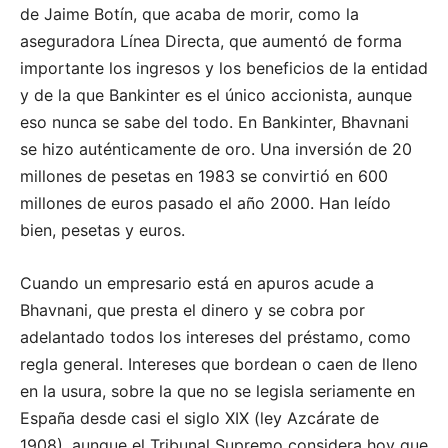
de Jaime Botín, que acaba de morir, como la
aseguradora Línea Directa, que aumentó de forma
importante los ingresos y los beneficios de la entidad
y de la que Bankinter es el único accionista, aunque
eso nunca se sabe del todo. En Bankinter, Bhavnani
se hizo auténticamente de oro. Una inversión de 20
millones de pesetas en 1983 se convirtió en 600
millones de euros pasado el año 2000. Han leído
bien, pesetas y euros.
Cuando un empresario está en apuros acude a
Bhavnani, que presta el dinero y se cobra por
adelantado todos los intereses del préstamo, como
regla general. Intereses que bordean o caen de lleno
en la usura, sobre la que no se legisla seriamente en
España desde casi el siglo XIX (ley Azcárate de
1908), aunque el Tribunal Supremo considera hoy que