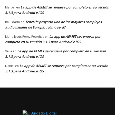
La app de AEMET se renueva por completo en su versión
Marbel
en
3.1.3 para Android e iOS
Tenerife proyecta uno de los mayores complejos
Raul dario
en
audiovisuales de Europa: ¿cómo será?
La app de AEMET se renueva por
Maria Jesús Pérez Petreñas
en
completo en su versión 3.1.3 para Android e iOS
La app de AEMET se renueva por completo en su versión
Velia
en
3.1.3 para Android e iOS
La app de AEMET se renueva por completo en su versión
Daniel
en
3.1.3 para Android e iOS