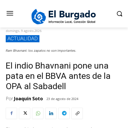
domingo, 9 agosto,2026
ACTUALIDAD
Ram Bhavnani: los zapatos no son importantes.
El indio Bhavnani pone una
pata en el BBVA antes de la
OPA al Sabadell
Por
Joaquín Soto
23 de agosto de 2024