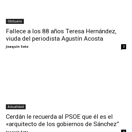
Obituario
Fallece a los 88 años Teresa Hernández,
viuda del periodista Agustín Acosta
Joaquín Soto
0
Actualidad
Cerdán le recuerda al PSOE que él es el
«arquitecto de los gobiernos de Sánchez”
Joaquín Soto
0