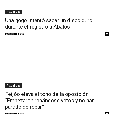
Actualidad
Una gogo intentó sacar un disco duro
durante el registro a Ábalos
Joaquín Soto
0
Actualidad
Feijóo eleva el tono de la oposición:
“Empezaron robándose votos y no han
parado de robar”
Joaquín Soto
0