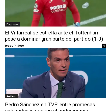
Deportes
El Villarreal se estrella ante el Tottenham
pese a dominar gran parte del partido (1-0)
Joaquín Soto
0
Análisis
Pedro Sánchez en TVE: entre promesas
aplazadas y ataques al poder judicial