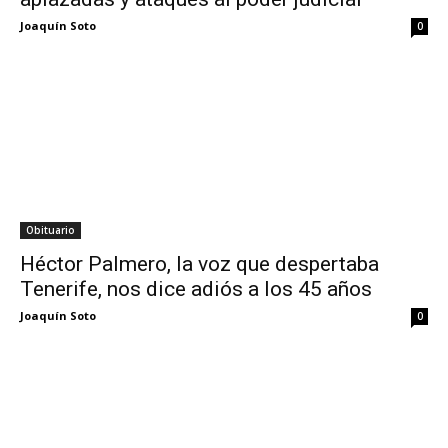
Joaquín Soto
0
Obituario
Héctor Palmero, la voz que despertaba
Tenerife, nos dice adiós a los 45 años
Joaquín Soto
0