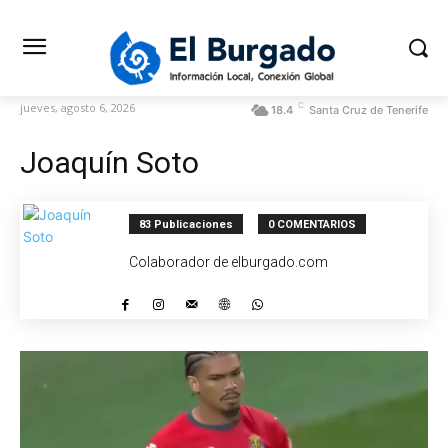
C
jueves, agosto 6, 2026
18.4
Santa Cruz de Tenerife
Joaquín Soto
83 Publicaciones
0 COMENTARIOS
Colaborador de elburgado.com