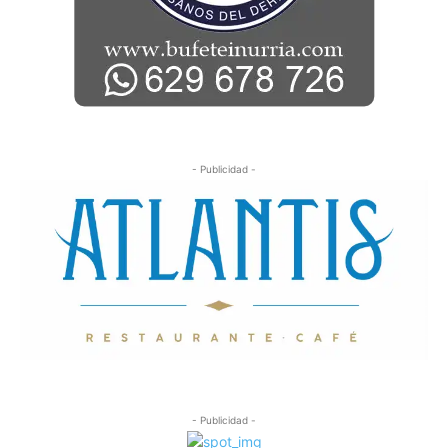
- Publicidad -
- Publicidad -