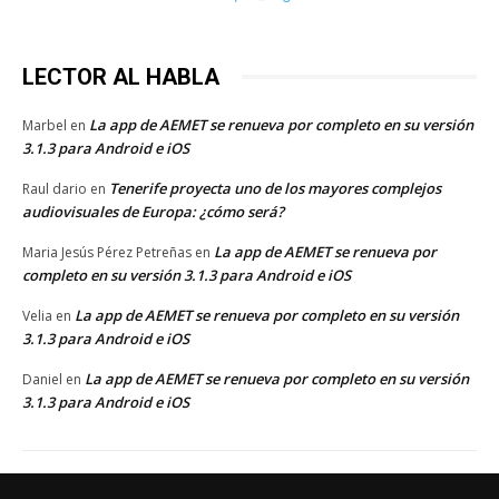
LECTOR AL HABLA
La app de AEMET se renueva por completo en su versión
Marbel
en
3.1.3 para Android e iOS
Tenerife proyecta uno de los mayores complejos
Raul dario
en
audiovisuales de Europa: ¿cómo será?
La app de AEMET se renueva por
Maria Jesús Pérez Petreñas
en
completo en su versión 3.1.3 para Android e iOS
La app de AEMET se renueva por completo en su versión
Velia
en
3.1.3 para Android e iOS
La app de AEMET se renueva por completo en su versión
Daniel
en
3.1.3 para Android e iOS