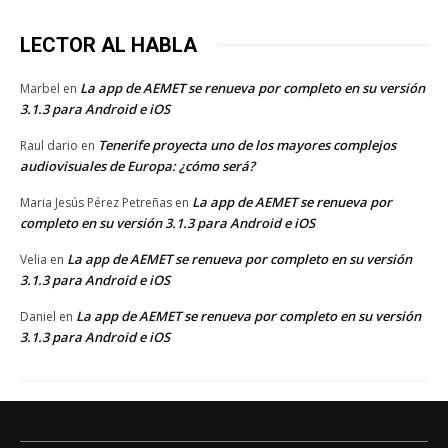
LECTOR AL HABLA
La app de AEMET se renueva por completo en su versión
Marbel
en
3.1.3 para Android e iOS
Tenerife proyecta uno de los mayores complejos
Raul dario
en
audiovisuales de Europa: ¿cómo será?
La app de AEMET se renueva por
Maria Jesús Pérez Petreñas
en
completo en su versión 3.1.3 para Android e iOS
La app de AEMET se renueva por completo en su versión
Velia
en
3.1.3 para Android e iOS
La app de AEMET se renueva por completo en su versión
Daniel
en
3.1.3 para Android e iOS