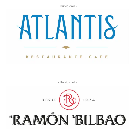
- Publicidad -
- Publicidad -