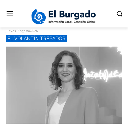
jueves, 6 agosto,2026
EL VOLANTÍN TREPADOR