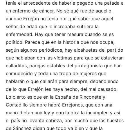
tenía el antecedente de haberle pegado una patada a
un enfermo de cáncer. No sé qué fue de aquello,
aunque Errejón no tenía por qué saber que aquel
señor de edad que le increpaba sufriera la
enfermedad. Hay que tener mesura cuando se es
político. Parece que en la historia que nos ocupa,
según algunos periódicos, hay alcahuetas del partido
que hablaban con las víctimas para que se estuvieran
calladitas, parejas estables del protagonista que han
enmudecido y toda una tropa de mujeres que
hablarán o que callarán para siempre, dependiendo
de lo que Errejón les haya hecho, del mal causado.
Lo cierto es que en la España de Rinconete y
Cortadillo siempre habrá Errejones, que con una
mano dictan una ley y con la otra la incumplen y así
el país no levanta cabeza, por mucho que las huestes
de Sánchez digan que todo va bien y que la