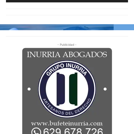
- Publicidad -