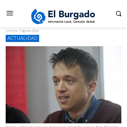
viernes, 7 agosto,2026
ACTUALIDAD