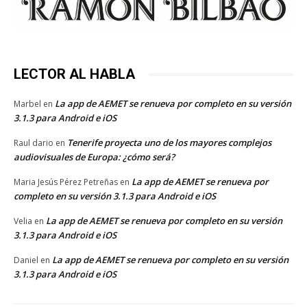
LECTOR AL HABLA
La app de AEMET se renueva por completo en su versión
Marbel
en
3.1.3 para Android e iOS
Tenerife proyecta uno de los mayores complejos
Raul dario
en
audiovisuales de Europa: ¿cómo será?
La app de AEMET se renueva por
Maria Jesús Pérez Petreñas
en
completo en su versión 3.1.3 para Android e iOS
La app de AEMET se renueva por completo en su versión
Velia
en
3.1.3 para Android e iOS
La app de AEMET se renueva por completo en su versión
Daniel
en
3.1.3 para Android e iOS