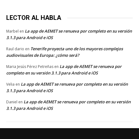
LECTOR AL HABLA
La app de AEMET se renueva por completo en su versión
Marbel
en
3.1.3 para Android e iOS
Tenerife proyecta uno de los mayores complejos
Raul dario
en
audiovisuales de Europa: ¿cómo será?
La app de AEMET se renueva por
Maria Jesús Pérez Petreñas
en
completo en su versión 3.1.3 para Android e iOS
La app de AEMET se renueva por completo en su versión
Velia
en
3.1.3 para Android e iOS
La app de AEMET se renueva por completo en su versión
Daniel
en
3.1.3 para Android e iOS