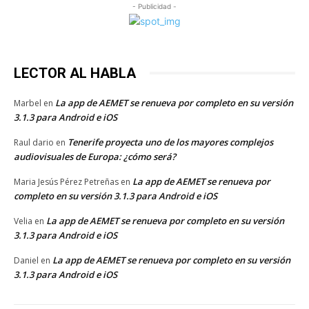
- Publicidad -
LECTOR AL HABLA
La app de AEMET se renueva por completo en su versión
Marbel
en
3.1.3 para Android e iOS
Tenerife proyecta uno de los mayores complejos
Raul dario
en
audiovisuales de Europa: ¿cómo será?
La app de AEMET se renueva por
Maria Jesús Pérez Petreñas
en
completo en su versión 3.1.3 para Android e iOS
La app de AEMET se renueva por completo en su versión
Velia
en
3.1.3 para Android e iOS
La app de AEMET se renueva por completo en su versión
Daniel
en
3.1.3 para Android e iOS