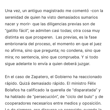
Una vez, un antiguo magistrado me comentó -con la
serenidad de quien ha visto demasiados sumarios
nacer y morir- que las diligencias previas son de
“gatillo fácil”, se admiten casi todas; otra cosa muy
distinta es que prosperen. Las previas, es la fase
embrionaria del proceso, el momento en que el juez
no afirma, sino que pregunta; no condena, sino que
mira; no sentencia, sino que comprueba. Y si todo
sigue adelante lo envía a quien deberá juzgar.
En el caso de Zapatero, el Gobierno ha reaccionado
rápido. Quizá demasiado rápido. El ministro Félix
Bolaños ha calificado la querella de “disparatada” y
ha hablado de “persecución”, de “ciclo del bulo” y de
cooperadores necesarios entre medios y oposición.
Lo de siempre, ese discurso ya conocido: cuando la