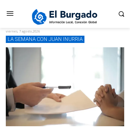
viernes, 7 agosto,2026
LA SEMANA CON JUAN INURRIA