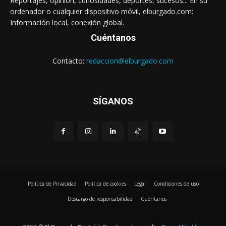
Reportajes, opinión, curiosidades, deportes, sucesos... En su
ordenador o cualquier dispositivo móvil, elburgado.com:
Información local, conexión global.
Cuéntanos
Contacto:
redaccion@elburgado.com
SÍGANOS
Política de Privacidad
Política de cookies
Legal
Condiciones de uso
Descargo de responsabilidad
Cuéntanos