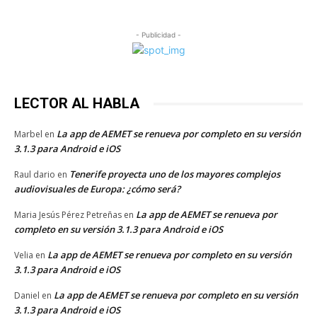
- Publicidad -
LECTOR AL HABLA
La app de AEMET se renueva por completo en su versión
Marbel
en
3.1.3 para Android e iOS
Tenerife proyecta uno de los mayores complejos
Raul dario
en
audiovisuales de Europa: ¿cómo será?
La app de AEMET se renueva por
Maria Jesús Pérez Petreñas
en
completo en su versión 3.1.3 para Android e iOS
La app de AEMET se renueva por completo en su versión
Velia
en
3.1.3 para Android e iOS
La app de AEMET se renueva por completo en su versión
Daniel
en
3.1.3 para Android e iOS