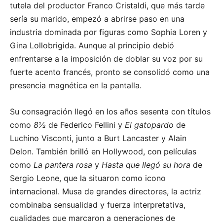
tutela del productor Franco Cristaldi, que más tarde
sería su marido, empezó a abrirse paso en una
industria dominada por figuras como Sophia Loren y
Gina Lollobrigida. Aunque al principio debió
enfrentarse a la imposición de doblar su voz por su
fuerte acento francés, pronto se consolidó como una
presencia magnética en la pantalla.
Su consagración llegó en los años sesenta con títulos
como
8½
de Federico Fellini y
El gatopardo
de
Luchino Visconti, junto a Burt Lancaster y Alain
Delon. También brilló en Hollywood, con películas
como
La pantera rosa
y
Hasta que llegó su hora
de
Sergio Leone, que la situaron como icono
internacional. Musa de grandes directores, la actriz
combinaba sensualidad y fuerza interpretativa,
cualidades que marcaron a generaciones de