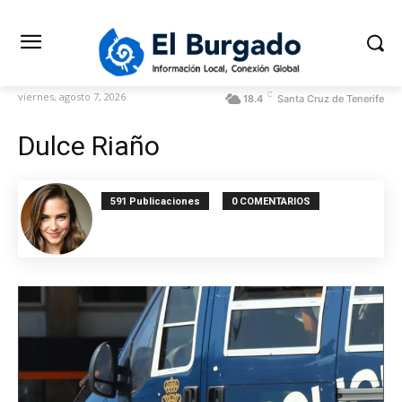
C
viernes, agosto 7, 2026
18.4
Santa Cruz de Tenerife
Dulce Riaño
591 Publicaciones
0 COMENTARIOS