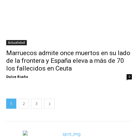
Actualidad
Marruecos admite once muertos en su lado
de la frontera y España eleva a más de 70
los fallecidos en Ceuta
Dulce Riaño
0
1
2
3