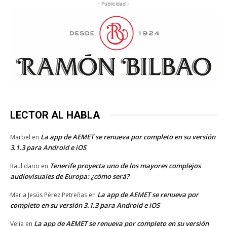
- Publicidad -
LECTOR AL HABLA
La app de AEMET se renueva por completo en su versión
Marbel
en
3.1.3 para Android e iOS
Tenerife proyecta uno de los mayores complejos
Raul dario
en
audiovisuales de Europa: ¿cómo será?
La app de AEMET se renueva por
Maria Jesús Pérez Petreñas
en
completo en su versión 3.1.3 para Android e iOS
La app de AEMET se renueva por completo en su versión
Velia
en