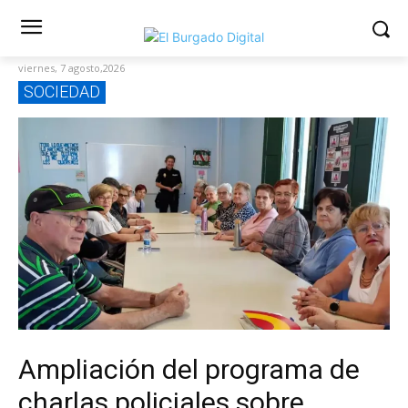
viernes, 7 agosto,2026
SOCIEDAD
Ampliación del programa de
charlas policiales sobre