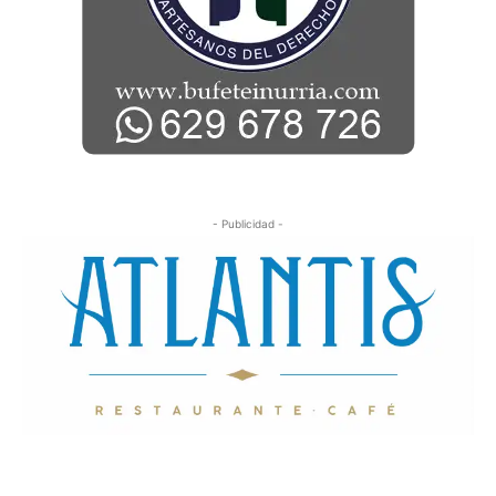
- Publicidad -