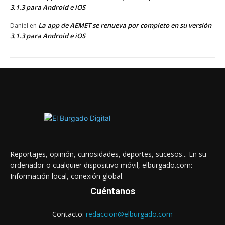
3.1.3 para Android e iOS
La app de AEMET se renueva por completo en su versión
Daniel
en
3.1.3 para Android e iOS
Reportajes, opinión, curiosidades, deportes, sucesos... En su
ordenador o cualquier dispositivo móvil, elburgado.com:
Información local, conexión global.
Cuéntanos
Contacto:
redaccion@elburgado.com