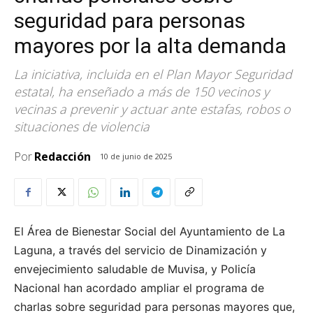
seguridad para personas
mayores por la alta demanda
La iniciativa, incluida en el Plan Mayor Seguridad
estatal, ha enseñado a más de 150 vecinos y
vecinas a prevenir y actuar ante estafas, robos o
situaciones de violencia
Por
Redacción
10 de junio de 2025
El Área de Bienestar Social del Ayuntamiento de La
Laguna, a través del servicio de Dinamización y
envejecimiento saludable de Muvisa, y Policía
Nacional han acordado ampliar el programa de
charlas sobre seguridad para personas mayores que,