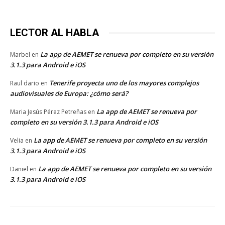
LECTOR AL HABLA
La app de AEMET se renueva por completo en su versión
Marbel
en
3.1.3 para Android e iOS
Tenerife proyecta uno de los mayores complejos
Raul dario
en
audiovisuales de Europa: ¿cómo será?
La app de AEMET se renueva por
Maria Jesús Pérez Petreñas
en
completo en su versión 3.1.3 para Android e iOS
La app de AEMET se renueva por completo en su versión
Velia
en
3.1.3 para Android e iOS
La app de AEMET se renueva por completo en su versión
Daniel
en
3.1.3 para Android e iOS