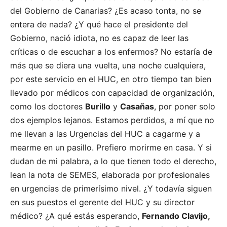
del Gobierno de Canarias? ¿Es acaso tonta, no se
entera de nada? ¿Y qué hace el presidente del
Gobierno, nació idiota, no es capaz de leer las
críticas o de escuchar a los enfermos? No estaría de
más que se diera una vuelta, una noche cualquiera,
por este servicio en el HUC, en otro tiempo tan bien
llevado por médicos con capacidad de organización,
como los doctores
Burillo
y
Casañas
, por poner solo
dos ejemplos lejanos. Estamos perdidos, a mí que no
me llevan a las Urgencias del HUC a cagarme y a
mearme en un pasillo. Prefiero morirme en casa. Y si
dudan de mi palabra, a lo que tienen todo el derecho,
lean la nota de SEMES, elaborada por profesionales
en urgencias de primerísimo nivel. ¿Y todavía siguen
en sus puestos el gerente del HUC y su director
médico? ¿A qué estás esperando,
Fernando Clavijo,