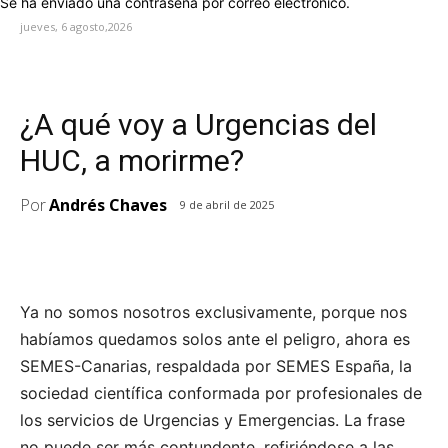
Se ha enviado una contraseña por correo electrónico.
jueves, 6 agosto,2026
EL VOLANTÍN TREPADOR
¿A qué voy a Urgencias del
HUC, a morirme?
Por
Andrés Chaves
9 de abril de 2025
Ya no somos nosotros exclusivamente, porque nos
habíamos quedamos solos ante el peligro, ahora es
SEMES-Canarias, respaldada por SEMES España, la
sociedad científica conformada por profesionales de
los servicios de Urgencias y Emergencias. La frase
no puede ser más contundente, refiriéndose a las