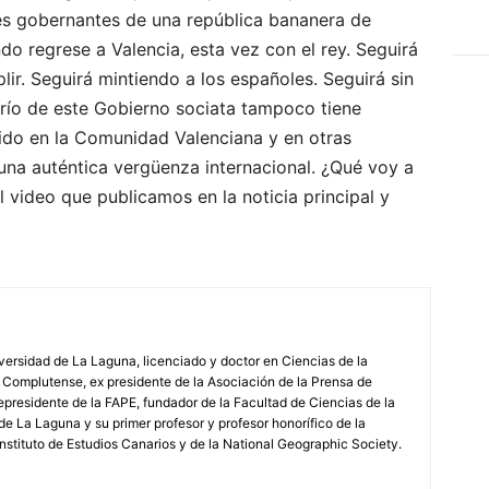
res gobernantes de una república bananera de
o regrese a Valencia, esta vez con el rey. Seguirá
r. Seguirá mintiendo a los españoles. Seguirá sin
erío de este Gobierno sociata tampoco tiene
rido en la Comunidad Valenciana y en otras
na auténtica vergüenza internacional. ¿Qué voy a
 video que publicamos en la noticia principal y
iversidad de La Laguna, licenciado y doctor en Ciencias de la
 Complutense, ex presidente de la Asociación de la Prensa de
epresidente de la FAPE, fundador de la Facultad de Ciencias de la
de La Laguna y su primer profesor y profesor honorífico de la
stituto de Estudios Canarios y de la National Geographic Society.