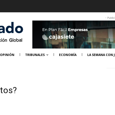
- Public
OPINIÓN
TRIBUNALES
ECONOMÍA
LA SEMANA CON J
rtos?