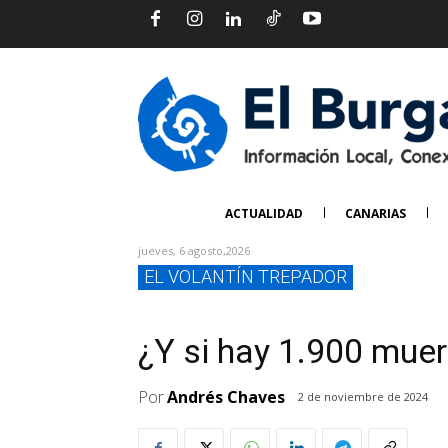
ACTUALIDAD
CANARIAS
jueves, 6 agosto,2026
EL VOLANTÍN TREPADOR
¿Y si hay 1.900 mue
Por
Andrés Chaves
2 de noviembre de 2024