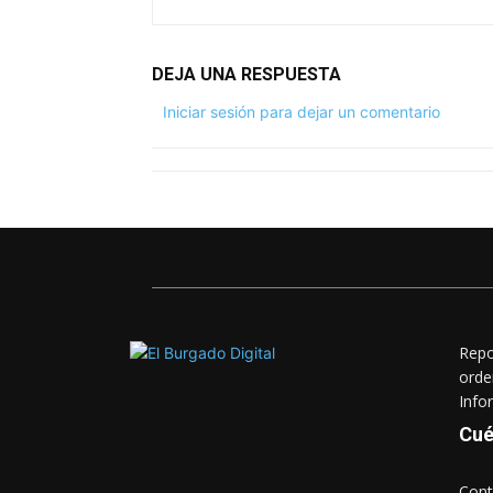
DEJA UNA RESPUESTA
Iniciar sesión para dejar un comentario
Repo
orde
Info
Cué
Cont