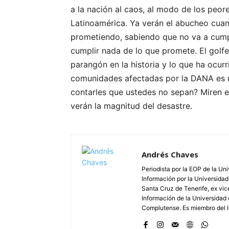
a la nación al caos, al modo de los peo
Latinoamérica. Ya verán el abucheo cuand
prometiendo, sabiendo que no va a cumpli
cumplir nada de lo que promete. El golf
parangón en la historia y lo que ha ocur
comunidades afectadas por la DANA es u
contarles que ustedes no sepan? Miren el
verán la magnitud del desastre.
Andrés Chaves
Periodista por la EOP de la Un
Información por la Universidad
Santa Cruz de Tenerife, ex vic
Información de la Universidad 
Complutense. Es miembro del In