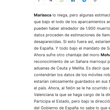
Marlasca
lo niega, pero algunas estima
que bajo el lodo de los aparcamientos a
pueden haber alrededor de 1.900 muerto
datos proceden de estimaciones de lla
desaparecidas. Si esto fuera así, estaría
de España. Y todo bajo el mandato de Sá
Ahora sufre otro chantaje del moro
Moh
reconocimiento de un Sahara marroquí po
aduanas de Ceuta y Melilla. Es decir qu
contendrían los datos de los móviles ro
estarían celosamente guardados en sus 
el país. Ahora, al felón se le ha ocurri
Valenciana la que se haga cargo de la di
Participa el Estado, pero bajo la direcci
del Gobierno de España no sabe lo que e