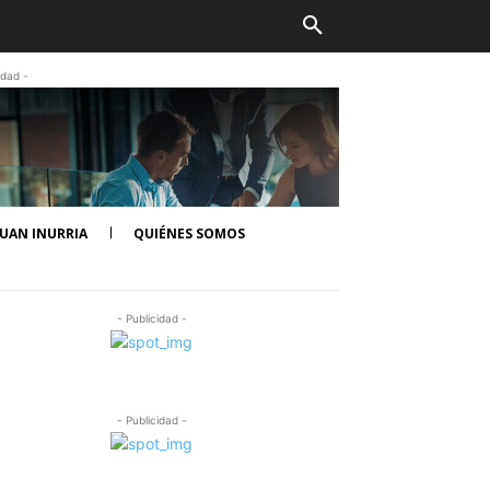
idad -
UAN INURRIA
QUIÉNES SOMOS
- Publicidad -
- Publicidad -