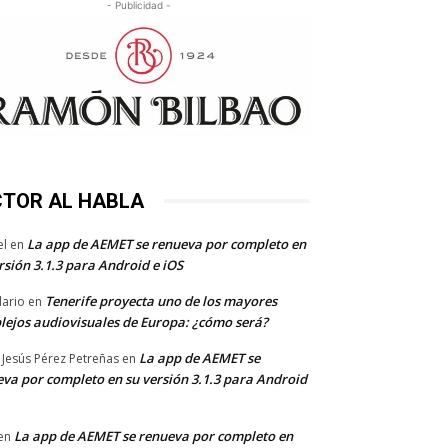
- Publicidad -
CTOR AL HABLA
La app de AEMET se renueva por completo en
el
en
rsión 3.1.3 para Android e iOS
Tenerife proyecta uno de los mayores
dario
en
lejos audiovisuales de Europa: ¿cómo será?
La app de AEMET se
 Jesús Pérez Petreñas
en
va por completo en su versión 3.1.3 para Android
La app de AEMET se renueva por completo en
en