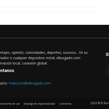
rtajes, opinión, curiosidades, deportes, sucesos... En su
S
nador o cualquier dispositivo móvil, elburgado.com:
rmación local, conexión global.
ntanos
acto:
redaccion@elburgado.com
2026 © El Bur
ondiciones de uso
Descargo de responsabilidad
Cuéntanos