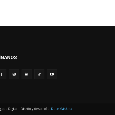
ÍGANOS
gado Digital | Diseño y desarrollo:
Doce Más Una