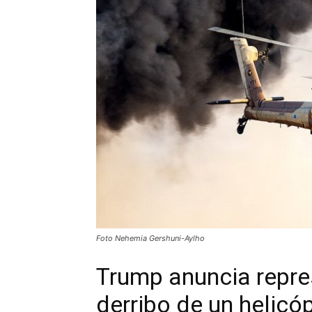
Foto Nehemia Gershuni-Aylho
Trump anuncia repres
derribo de un helicó