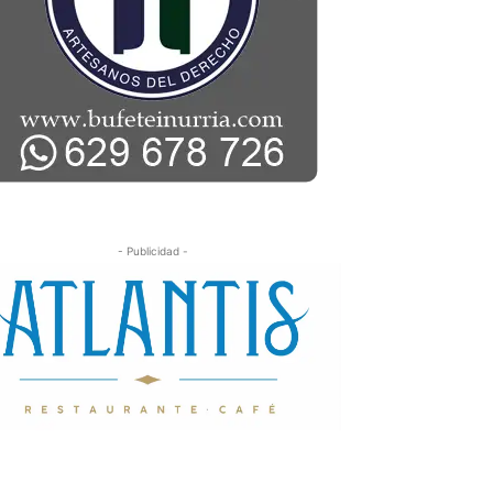
- Publicidad -