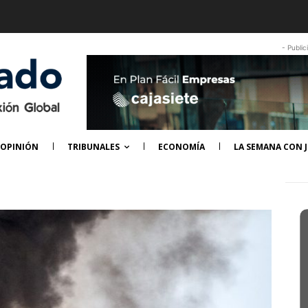
- Public
OPINIÓN
TRIBUNALES
ECONOMÍA
LA SEMANA CON J