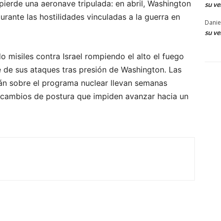
 pierde una aeronave tripulada: en abril, Washington
su ve
urante las hostilidades vinculadas a la guerra en
Danie
su ve
o misiles contra Israel rompiendo el alto el fuego
e de sus ataques tras presión de Washington. Las
án sobre el programa nuclear llevan semanas
cambios de postura que impiden avanzar hacia un