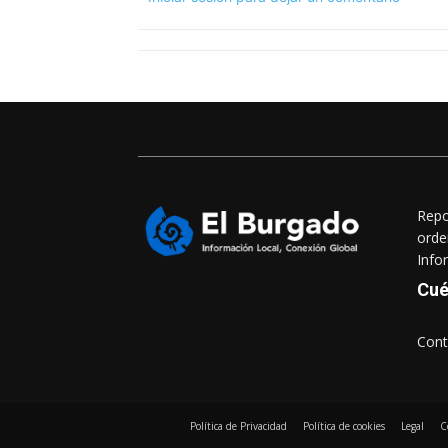
Repo
orde
Info
Cué
Cont
Política de Privacidad
Política de cookies
Legal
C