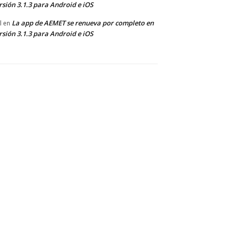
rsión 3.1.3 para Android e iOS
La app de AEMET se renueva por completo en
l
en
rsión 3.1.3 para Android e iOS