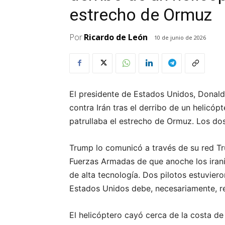
estrecho de Ormuz
Por
Ricardo de León
10 de junio de 2026
El presidente de Estados Unidos, Donald
contra Irán tras el derribo de un helic
patrullaba el estrecho de Ormuz. Los dos
Trump lo comunicó a través de su red Tr
Fuerzas Armadas de que anoche los iran
de alta tecnología. Dos pilotos estuvier
Estados Unidos debe, necesariamente, r
El helicóptero cayó cerca de la costa d