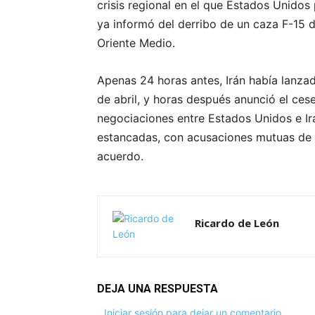
crisis regional en el que Estados Unidos
ya informó del derribo de un caza F-15 d
Oriente Medio.
Apenas 24 horas antes, Irán había lanzad
de abril, y horas después anunció el ces
negociaciones entre Estados Unidos e Ir
estancadas, con acusaciones mutuas de 
acuerdo.
Ricardo de León
DEJA UNA RESPUESTA
Iniciar sesión para dejar un comentario