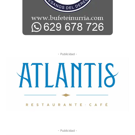
- Publicidad -
- Publicidad -