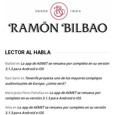
LECTOR AL HABLA
La app de AEMET se renueva por completo en su versión
Marbel
en
3.1.3 para Android e iOS
Tenerife proyecta uno de los mayores complejos
Raul dario
en
audiovisuales de Europa: ¿cómo será?
La app de AEMET se renueva por
Maria Jesús Pérez Petreñas
en
completo en su versión 3.1.3 para Android e iOS
La app de AEMET se renueva por completo en su versión
Velia
en
3.1.3 para Android e iOS