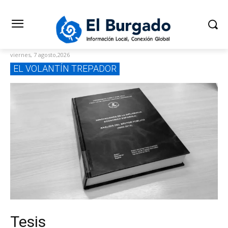
viernes, 7 agosto,2026
EL VOLANTÍN TREPADOR
Tesis