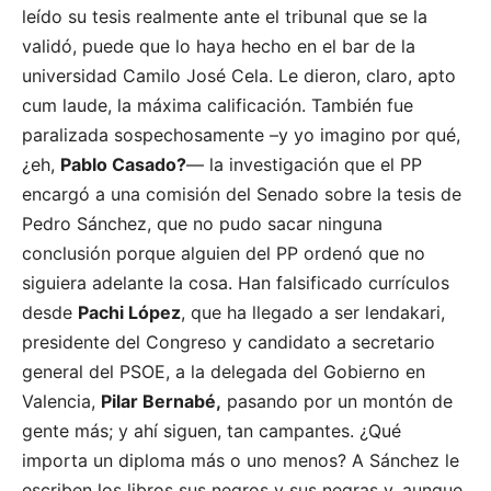
leído su tesis realmente ante el tribunal que se la
validó, puede que lo haya hecho en el bar de la
universidad Camilo José Cela. Le dieron, claro, apto
cum laude, la máxima calificación. También fue
paralizada sospechosamente –y yo imagino por qué,
¿eh,
Pablo Casado?
— la investigación que el PP
encargó a una comisión del Senado sobre la tesis de
Pedro Sánchez, que no pudo sacar ninguna
conclusión porque alguien del PP ordenó que no
siguiera adelante la cosa. Han falsificado currículos
desde
Pachi López
, que ha llegado a ser lendakari,
presidente del Congreso y candidato a secretario
general del PSOE, a la delegada del Gobierno en
Valencia,
Pilar Bernabé,
pasando por un montón de
gente más; y ahí siguen, tan campantes. ¿Qué
importa un diploma más o uno menos? A Sánchez le
escriben los libros sus negros y sus negras y, aunque