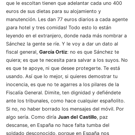
que le escoltan tienen que adelantar cada uno 400
euros de sus dietas para su alojamiento y
manutención. Les dan 77 euros diarios a cada agente
¡para hotel y tres comidas! Todo esto lo están
leyendo en el extranjero, donde nada más nombrar a
Sánchez la gente se ríe. Y le voy a dar un dato al
fiscal general,
García Ortiz
: no es que Sánchez te
quiera; es que te necesita para salvar a los suyos. No
es que te apoye, ni que desee protegerte. Te está
usando. Así que lo mejor, si quieres demostrar tu
inocencia, es que no te agarres a los pilares de la
Fiscalía General. Dimite, ten dignidad y defiéndete
ante los tribunales, como hace cualquier españolito.
Si no, no haber borrado los mensajes del móvil. Por
algo sería. Como diría
Juan del
Castillo
, paz
descanse, en España no hace falta tumba del
soldado desconocido, porque en España nos