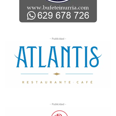
- Publicidad -
- Publicidad -