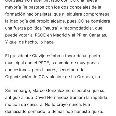
González no haber pactado con CC una nueva
mayoría (le bastaba con los dos concejales de la
formación nacionalista), que ni siquiera comprometía
la ideología del propio alcalde, pues CC se considera
una fuerza política “neutra” y “acomodaticia”, que
puede votar al PSOE en Madrid y al PP en Canarias.
Y que, de hecho, lo hace.
El presidente Clavijo estaba a favor de un pacto
municipal con el PSOE, a cambio de muy pocas
concesiones, pero Linares, secretario de
Organización de CC y alcalde de La Orotava, no.
Sin embargo, Marco González no esperaba que su
antiguo aliado David Hernández tramara la repetida
moción de censura. No lo creyó nunca. Fue
demasiado confiado, o demasiado honesto quizá.