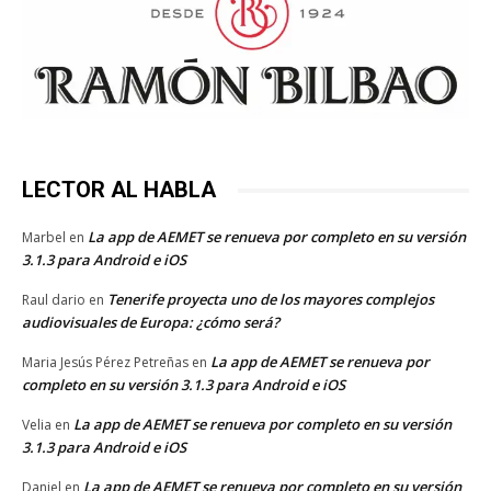
LECTOR AL HABLA
La app de AEMET se renueva por completo en su versión
Marbel
en
3.1.3 para Android e iOS
Tenerife proyecta uno de los mayores complejos
Raul dario
en
audiovisuales de Europa: ¿cómo será?
La app de AEMET se renueva por
Maria Jesús Pérez Petreñas
en
completo en su versión 3.1.3 para Android e iOS
La app de AEMET se renueva por completo en su versión
Velia
en
3.1.3 para Android e iOS
La app de AEMET se renueva por completo en su versión
Daniel
en