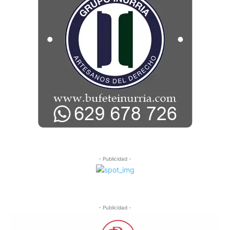
- Publicidad -
- Publicidad -