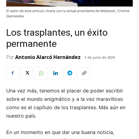
El autor de este artículo charla con la actual presidenta de Mediaset, Cristina
Garmendia.
Los trasplantes, un éxito
permanente
Por
Antonio Alarcó Hernández
3 de junio de 2024
Una vez más, tenemos el placer de poder escribir
sobre el mundo enigmático y a la vez maravilloso
como es el capítulo de los trasplantes. Más aún en
nuestro país.
En un momento en que dar una buena noticia,