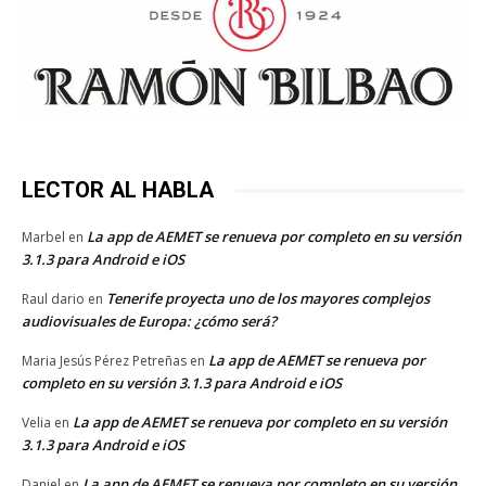
LECTOR AL HABLA
La app de AEMET se renueva por completo en su versión
Marbel
en
3.1.3 para Android e iOS
Tenerife proyecta uno de los mayores complejos
Raul dario
en
audiovisuales de Europa: ¿cómo será?
La app de AEMET se renueva por
Maria Jesús Pérez Petreñas
en
completo en su versión 3.1.3 para Android e iOS
La app de AEMET se renueva por completo en su versión
Velia
en
3.1.3 para Android e iOS
La app de AEMET se renueva por completo en su versión
Daniel
en