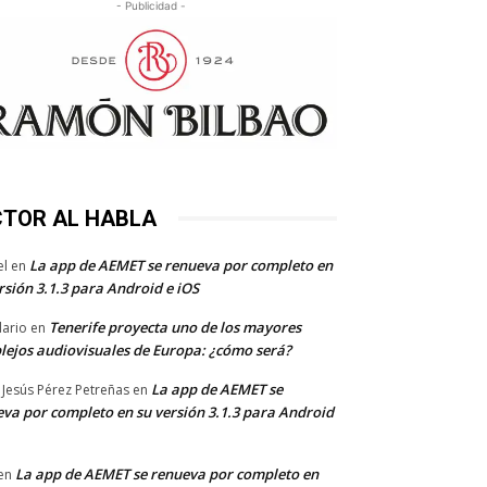
- Publicidad -
CTOR AL HABLA
La app de AEMET se renueva por completo en
el
en
rsión 3.1.3 para Android e iOS
Tenerife proyecta uno de los mayores
dario
en
lejos audiovisuales de Europa: ¿cómo será?
La app de AEMET se
 Jesús Pérez Petreñas
en
va por completo en su versión 3.1.3 para Android
La app de AEMET se renueva por completo en
en