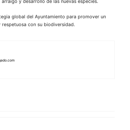
l arraigo y desarrollo de las nuevas especies.
ategia global del Ayuntamiento para promover un
y respetuosa con su biodiversidad.
rgado.com