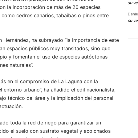
su ve
 con la incorporación de más de 20 especies
Danie
 como cedros canarios, tabaibas o pinos entre
su ve
an Hernández, ha subrayado “la importancia de este
can espacios públicos muy transitados, sino que
cipio y fomentan el uso de especies autóctonas
nes naturales”.
ás en el compromiso de La Laguna con la
l entorno urbano”, ha añadido el edil nacionalista,
jo técnico del área y la implicación del personal
actuación.
ado toda la red de riego para garantizar un
cido el suelo con sustrato vegetal y acolchados