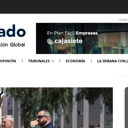
- Public
OPINIÓN
TRIBUNALES
ECONOMÍA
LA SEMANA CON J