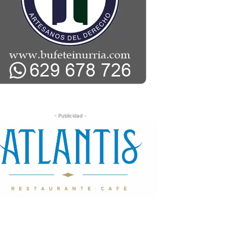
- Publicidad -