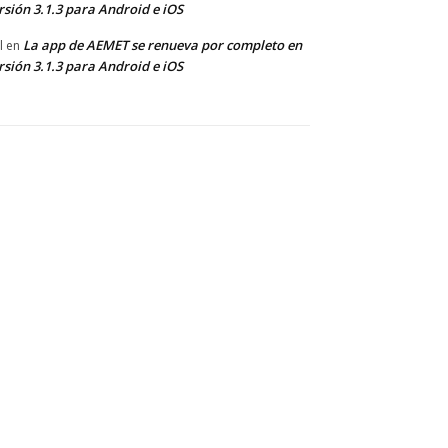
rsión 3.1.3 para Android e iOS
La app de AEMET se renueva por completo en
l
en
rsión 3.1.3 para Android e iOS