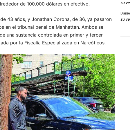
su ve
alrededor de 100.000 dólares en efectivo.
Danie
, de 43 años, y Jonathan Corona, de 36, ya pasaron
su ve
dos en el tribunal penal de Manhattan. Ambos se
de una sustancia controlada en primer y tercer
da por la Fiscalía Especializada en Narcóticos.