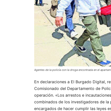
Agentes de la policía con la droga encontrada en el apartam
En declaraciones a El Burgado Digital, r
Comisionado del Departamento de Policí
operación. «Los arrestos e incautacione
combinados de los investigadores de la 
encargados de hacer cumplir las leyes es