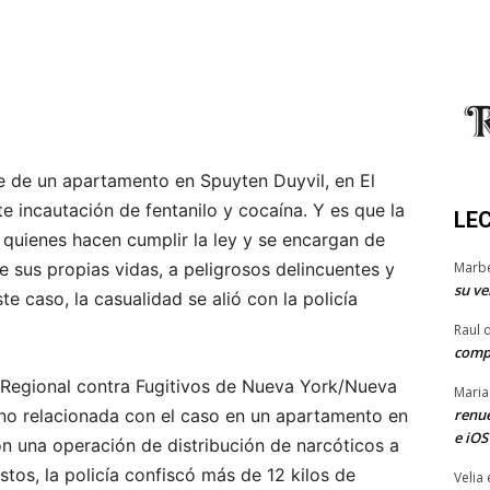
e de un apartamento en Spuyten Duyvil, en El
 incautación de fentanilo y cocaína. Y es que la
LE
 quienes hacen cumplir la ley y se encargan de
Marb
e sus propias vidas, a peligrosos delincuentes y
su ve
te caso, la casualidad se alió con la policía
Raul 
comp
Regional contra Fugitivos de Nueva York/Nueva
Maria
renue
no relacionada con el caso en un apartamento en
e iOS
on una operación de distribución de narcóticos a
tos, la policía confiscó más de 12 kilos de
Velia