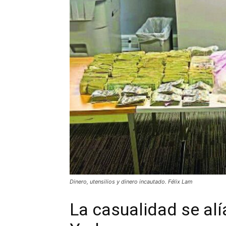
Dinero, utensilios y dinero incautado. Félix Lam
La casualidad se alí