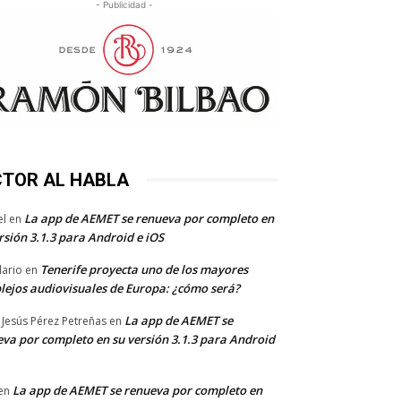
- Publicidad -
CTOR AL HABLA
La app de AEMET se renueva por completo en
el
en
rsión 3.1.3 para Android e iOS
Tenerife proyecta uno de los mayores
dario
en
lejos audiovisuales de Europa: ¿cómo será?
La app de AEMET se
 Jesús Pérez Petreñas
en
va por completo en su versión 3.1.3 para Android
La app de AEMET se renueva por completo en
en