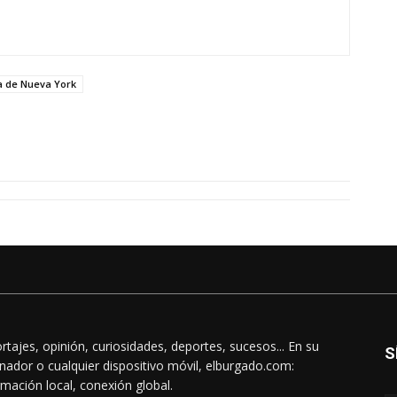
ía de Nueva York
rtajes, opinión, curiosidades, deportes, sucesos... En su
S
nador o cualquier dispositivo móvil, elburgado.com:
rmación local, conexión global.