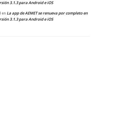
rsión 3.1.3 para Android e iOS
La app de AEMET se renueva por completo en
l
en
rsión 3.1.3 para Android e iOS