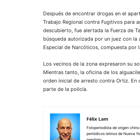
Después de encontrar drogas en el apar
Trabajo Regional contra Fugitivos para ar
descubierto, fue alertada la Fuerza de 
búsqueda autorizada por un juez con la 
Especial de Narcóticos, compuesta por l
Los vecinos de la zona expresaron su sor
Mientras tanto, la oficina de los alguaci
orden inicial de arresto contra Ortiz. En
parte de la policía.
Félix Lam
Fotoperiodista de origen chino
periódicos latinos de Nueva Yo
prestigio.