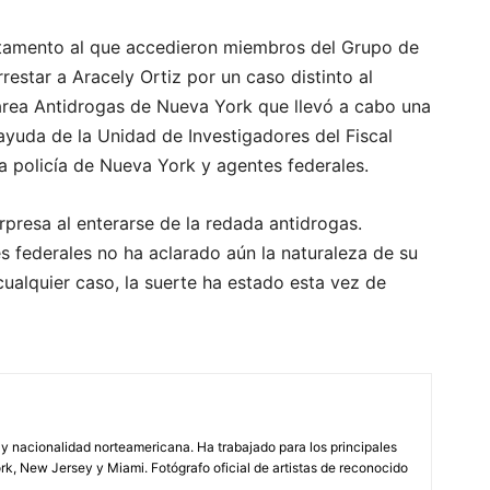
tamento al que accedieron miembros del Grupo de
restar a Aracely Ortiz por un caso distinto al
Tarea Antidrogas de Nueva York que llevó a cabo una
ayuda de la Unidad de Investigadores del Fiscal
a policía de Nueva York y agentes federales.
presa al enterarse de la redada antidrogas.
les federales no ha aclarado aún la naturaleza de su
 cualquier caso, la suerte ha estado esta vez de
 y nacionalidad norteamericana. Ha trabajado para los principales
rk, New Jersey y Miami. Fotógrafo oficial de artistas de reconocido