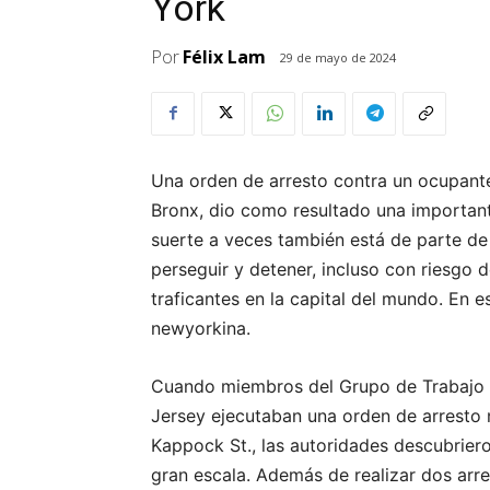
York
Por
Félix Lam
29 de mayo de 2024
Una orden de arresto contra un ocupant
Bronx, dio como resultado una importante
suerte a veces también está de parte de
perseguir y detener, incluso con riesgo d
traficantes en la capital del mundo. En es
newyorkina.
Cuando miembros del Grupo de Trabajo 
Jersey ejecutaban una orden de arresto 
Kappock St., las autoridades descubrier
gran escala. Además de realizar dos arres