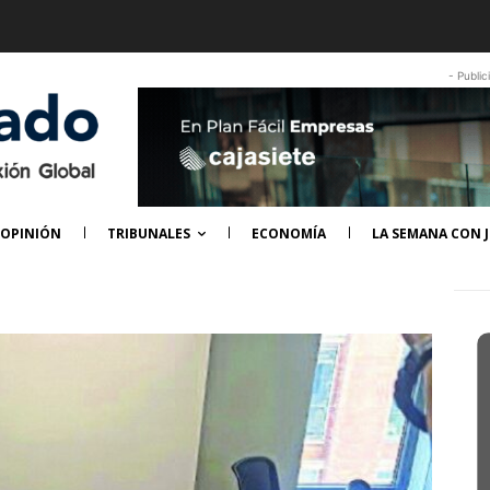
- Public
OPINIÓN
TRIBUNALES
ECONOMÍA
LA SEMANA CON J