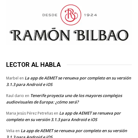
LECTOR AL HABLA
La app de AEMET se renueva por completo en su versión
Marbel
en
3.1.3 para Android e iOS
Tenerife proyecta uno de los mayores complejos
Raul dario
en
audiovisuales de Europa: ¿cómo será?
La app de AEMET se renueva por
Maria Jesús Pérez Petreñas
en
completo en su versión 3.1.3 para Android e iOS
La app de AEMET se renueva por completo en su versión
Velia
en
3.1.3 para Android e iOS