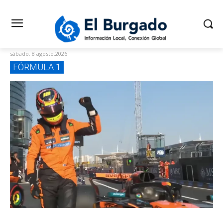
sábado, 8 agosto,2026
FÓRMULA 1