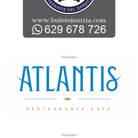
- Publicidad -
- Publicidad -