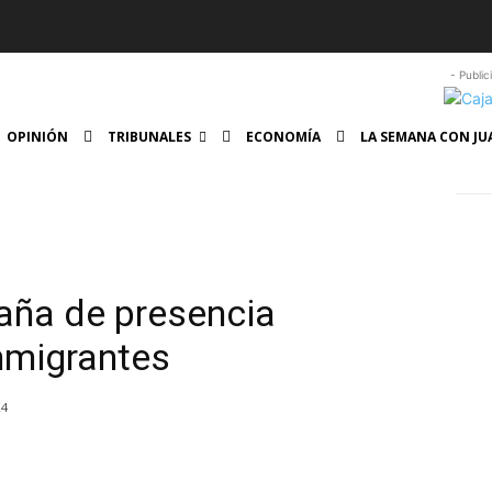
- Public
OPINIÓN
TRIBUNALES
ECONOMÍA
LA SEMANA CON JU
paña de presencia
inmigrantes
24