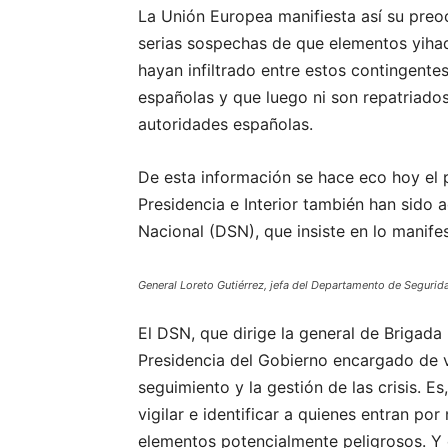
La Unión Europea manifiesta así su preo
serias sospechas de que elementos yihad
hayan infiltrado entre estos contingente
españolas y que luego ni son repatriados
autoridades españolas.
De esta información se hace eco hoy el p
Presidencia e Interior también han sido
Nacional (DSN), que insiste en lo manife
General Loreto Gutiérrez, jefa del Departamento de Segurid
El DSN, que dirige la general de Brigada
Presidencia del Gobierno encargado de ve
seguimiento y la gestión de las crisis. E
vigilar e identificar a quienes entran por
elementos potencialmente peligrosos. Y 