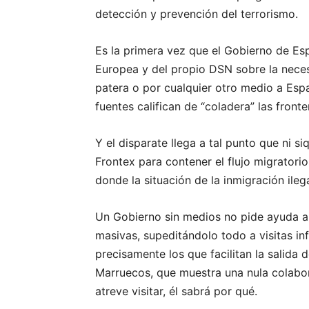
detección y prevención del terrorismo.
Es la primera vez que el Gobierno de Es
Europea y del propio DSN sobre la neces
patera o por cualquier otro medio a Esp
fuentes califican de “coladera” las fron
Y el disparate llega a tal punto que ni 
Frontex para contener el flujo migratori
donde la situación de la inmigración ileg
Un Gobierno sin medios no pide ayuda a q
masivas, supeditándolo todo a visitas i
precisamente los que facilitan la salida
Marruecos, que muestra una nula colabo
atreve visitar, él sabrá por qué.