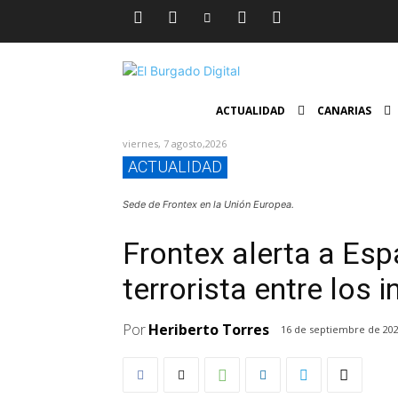
ACTUALIDAD
CANARIAS
viernes, 7 agosto,2026
ACTUALIDAD
Sede de Frontex en la Unión Europea.
Frontex alerta a Es
terrorista entre los 
Por
Heriberto Torres
16 de septiembre de 20