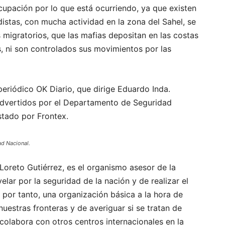
cupación por lo que está ocurriendo, ya que existen
istas, con mucha actividad en la zona del Sahel, se
s migratorios, que las mafias depositan en las costas
, ni son controlados sus movimientos por las
eriódico OK Diario, que dirige Eduardo Inda.
 advertidos por el Departamento de Seguridad
stado por Frontex.
ad Nacional.
 Loreto Gutiérrez, es el organismo asesor de la
lar por la seguridad de la nación y de realizar el
s, por tanto, una organización básica a la hora de
 nuestras fronteras y de averiguar si se tratan de
colabora con otros centros internacionales en la