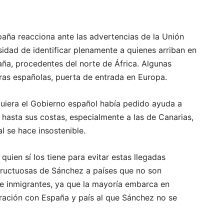
paña reacciona ante las advertencias de la Unión
idad de identificar plenamente a quienes arriban en
aña, procedentes del norte de África. Algunas
teras españolas, puerta de entrada en Europa.
siquiera el Gobierno español había pedido ayuda a
o hasta sus costas, especialmente a las de Canarias,
al se hace insostenible.
uien sí los tiene para evitar estas llegadas
nfructuosas de Sánchez a países que no son
 de inmigrantes, ya que la mayoría embarca en
ración con España y país al que Sánchez no se