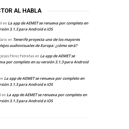
CTOR AL HABLA
La app de AEMET se renueva por completo en
el
en
rsión 3.1.3 para Android e iOS
Tenerife proyecta uno de los mayores
dario
en
lejos audiovisuales de Europa: ¿cómo será?
La app de AEMET se
 Jesús Pérez Petreñas
en
va por completo en su versión 3.1.3 para Android
La app de AEMET se renueva por completo en
en
rsión 3.1.3 para Android e iOS
La app de AEMET se renueva por completo en
l
en
rsión 3.1.3 para Android e iOS