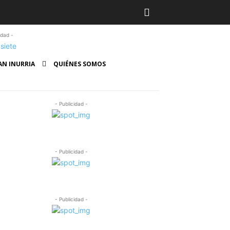
idad -
AN INURRIA
QUIÉNES SOMOS
- Publicidad -
- Publicidad -
- Publicidad -