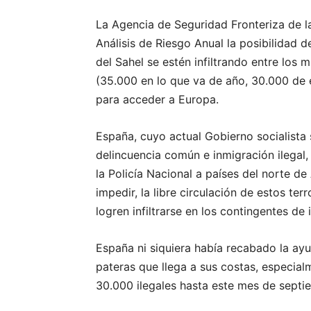
La Agencia de Seguridad Fronteriza de la
Análisis de Riesgo Anual la posibilidad 
del Sahel se estén infiltrando entre los 
(35.000 en lo que va de año, 30.000 de e
para acceder a Europa.
España, cuyo actual Gobierno socialista 
delincuencia común e inmigración ilegal,
la Policía Nacional a países del norte de 
impedir, la libre circulación de estos te
logren infiltrarse en los contingentes d
España ni siquiera había recabado la ayu
pateras que llega a sus costas, especial
30.000 ilegales hasta este mes de septie