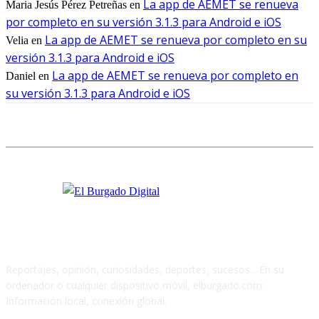
La app de AEMET se renueva
Maria Jesús Pérez Petreñas
en
por completo en su versión 3.1.3 para Android e iOS
La app de AEMET se renueva por completo en su
Velia
en
versión 3.1.3 para Android e iOS
La app de AEMET se renueva por completo en
Daniel
en
su versión 3.1.3 para Android e iOS
Reportajes, opinión, curiosidades, deportes, sucesos... En su
ordenador o cualquier dispositivo móvil, elburgado.com:
Información local, conexión global.