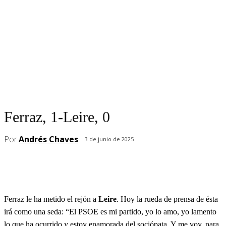
Ferraz, 1-Leire, 0
Por
Andrés Chaves
3 de junio de 2025
Ferraz le ha metido el rejón a
Leire
. Hoy la rueda de prensa de ésta
irá como una seda: “El PSOE es mi partido, yo lo amo, yo lamento
lo que ha ocurrido y estoy enamorada del sociópata. Y me voy, para