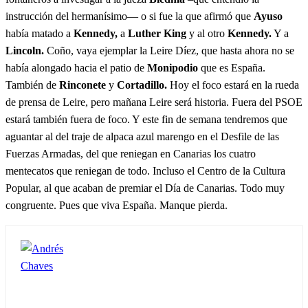
instrucción del hermanísimo— o si fue la que afirmó que
Ayuso
había matado a
Kennedy,
a
Luther King
y al otro
Kennedy.
Y a
Lincoln.
Coño, vaya ejemplar la Leire Díez, que hasta ahora no se
había alongado hacia el patio de
Monipodio
que es España.
También de
Rinconete
y
Cortadillo.
Hoy el foco estará en la rueda
de prensa de Leire, pero mañana Leire será historia. Fuera del PSOE
estará también fuera de foco. Y este fin de semana tendremos que
aguantar al del traje de alpaca azul marengo en el Desfile de las
Fuerzas Armadas, del que reniegan en Canarias los cuatro
mentecatos que reniegan de todo. Incluso el Centro de la Cultura
Popular, al que acaban de premiar el Día de Canarias. Todo muy
congruente. Pues que viva España. Manque pierda.