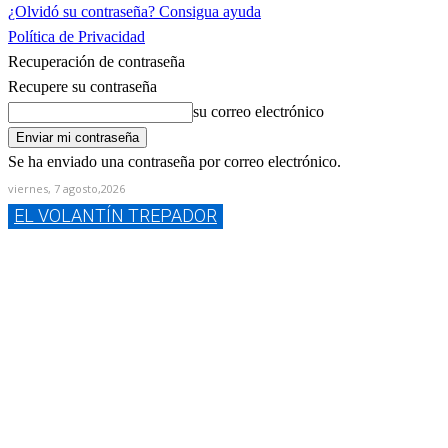
¿Olvidó su contraseña? Consigua ayuda
Política de Privacidad
Recuperación de contraseña
Recupere su contraseña
su correo electrónico
Se ha enviado una contraseña por correo electrónico.
viernes, 7 agosto,2026
EL VOLANTÍN TREPADOR