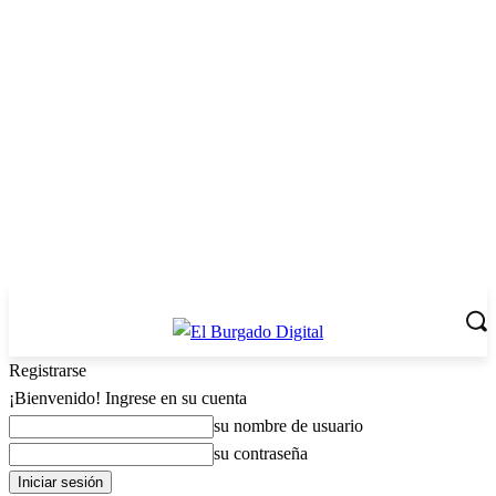
Registrarse
¡Bienvenido! Ingrese en su cuenta
su nombre de usuario
su contraseña