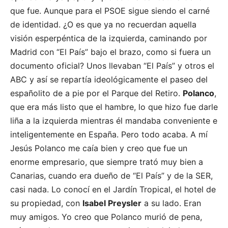
que fue. Aunque para el PSOE sigue siendo el carné
de identidad. ¿O es que ya no recuerdan aquella
visión esperpéntica de la izquierda, caminando por
Madrid con “El País” bajo el brazo, como si fuera un
documento oficial? Unos llevaban “El País” y otros el
ABC y así se repartía ideológicamente el paseo del
españolito de a pie por el Parque del Retiro.
Polanco
,
que era más listo que el hambre, lo que hizo fue darle
liña a la izquierda mientras él mandaba conveniente e
inteligentemente en España. Pero todo acaba. A mí
Jesús Polanco me caía bien y creo que fue un
enorme empresario, que siempre trató muy bien a
Canarias, cuando era dueño de “El País” y de la SER,
casi nada. Lo conocí en el Jardín Tropical, el hotel de
su propiedad, con
Isabel Preysler
a su lado. Eran
muy amigos. Yo creo que Polanco murió de pena,