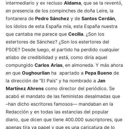
intermediario y ex recluso
Aldama
, que se la reventó,
en presencia de los compinches de doña Leire, la
fontanera de
Pedro Sánchez
y de
Santos Cerdán
,
los ídolos de esta España mía, esta España nuestra
que cantaba me parece que
Cecilia
. ¿Son los
estertores de Sánchez? ¿Son los estertores del
PSOE? Desde luego, el partido ha perdido cualquier
atisbo de credibilidad y está, como diría aquel
compungido
Carlos
Arias
, en almoneda. Y más ahora
en que
Oughourlian
ha apartado a
Pepa Bueno
de
la dirección de “El País” y ha nombrado a
Jan
Martínez Ahrens
como director del periódico. Se
acabó el mandato de las feministas desalmadas que
–han dicho escritores famosos— mandaban en la
Redacción y en todas las estancias del popular
diario, que dicen que tiene 400.000 suscriptores, que
apenas tira ya papel y que es una caricatura de lo