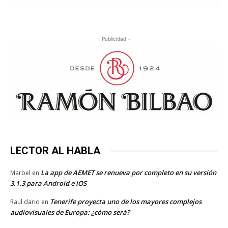
- Publicidad -
LECTOR AL HABLA
La app de AEMET se renueva por completo en su versión
Marbel
en
3.1.3 para Android e iOS
Tenerife proyecta uno de los mayores complejos
Raul dario
en
audiovisuales de Europa: ¿cómo será?