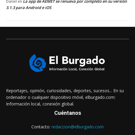
La app de AEMET se renueva por completo en su versión
Daniel
en
3.1.3 para Android e iOS
Reportajes, opinión, curiosidades, deportes, sucesos... En su
ordenador o cualquier dispositivo móvil, elburgado.com:
Información local, conexión global.
Cuéntanos
Contacto:
redaccion@elburgado.com