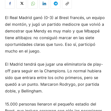
El Real Madrid ganó (0-3) al Brest francés, un equipo
del montón, y jugó un partido mediocre que volvió a
demostrar que Mendy es muy malo y que Mbappé
tiene altibajos: no consiguió marcar en las siete
oportunidades claras que tuvo. Eso sí, participó
mucho en el juego.
El Madrid tendrá que jugar una eliminatoria de play-
off para seguir en la Champions. Lo normal hubiera
sido que entrara entre los ocho primeros, pero se
quedó a un punto. Marcaron Rodrygo, por partida
doble, y Bellingham.
15.000 personas llenaron el pequeño estadio del
Brest, que incluso corearon con olés las posesiones