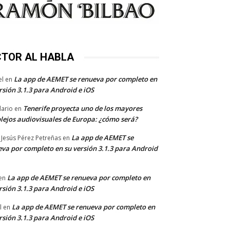
CTOR AL HABLA
La app de AEMET se renueva por completo en
el
en
rsión 3.1.3 para Android e iOS
Tenerife proyecta uno de los mayores
dario
en
lejos audiovisuales de Europa: ¿cómo será?
La app de AEMET se
 Jesús Pérez Petreñas
en
va por completo en su versión 3.1.3 para Android
La app de AEMET se renueva por completo en
en
rsión 3.1.3 para Android e iOS
La app de AEMET se renueva por completo en
l
en
rsión 3.1.3 para Android e iOS