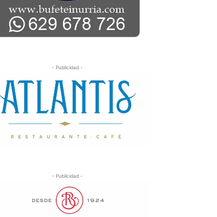
- Publicidad -
- Publicidad -