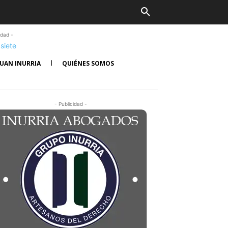
idad -
UAN INURRIA
QUIÉNES SOMOS
- Publicidad -