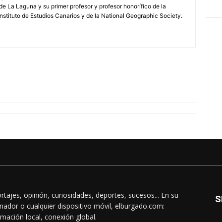
de La Laguna y su primer profesor y profesor honorífico de la
stituto de Estudios Canarios y de la National Geographic Society.
rtajes, opinión, curiosidades, deportes, sucesos... En su
S
nador o cualquier dispositivo móvil, elburgado.com:
rmación local, conexión global.