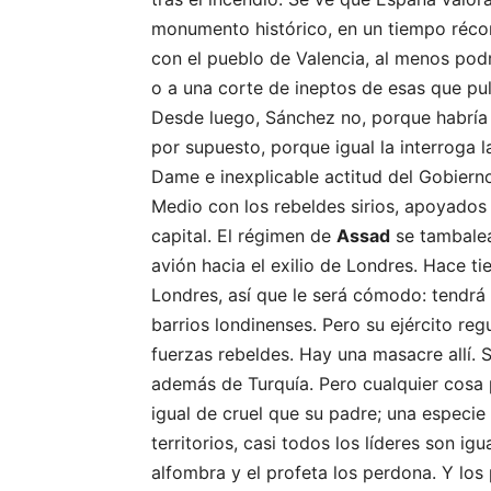
monumento histórico, en un tiempo récord
con el pueblo de Valencia, al menos pod
o a una corte de ineptos de esas que pul
Desde luego, Sánchez no, porque habría
por supuesto, porque igual la interroga l
Dame e inexplicable actitud del Gobiern
Medio con los rebeldes sirios, apoyados 
capital. El régimen de
Assad
se tambalea
avión hacia el exilio de Londres. Hace ti
Londres, así que le será cómodo: tendrá
barrios londinenses. Pero su ejército reg
fuerzas rebeldes. Hay una masacre allí. 
además de Turquía. Pero cualquier cosa 
igual de cruel que su padre; una especi
territorios, casi todos los líderes son i
alfombra y el profeta los perdona. Y lo