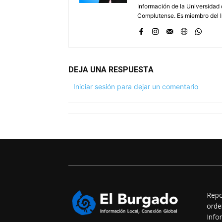
Información de la Universidad 
Complutense. Es miembro del In
DEJA UNA RESPUESTA
Iniciar sesión para dejar un comentario
Repo
orde
Info