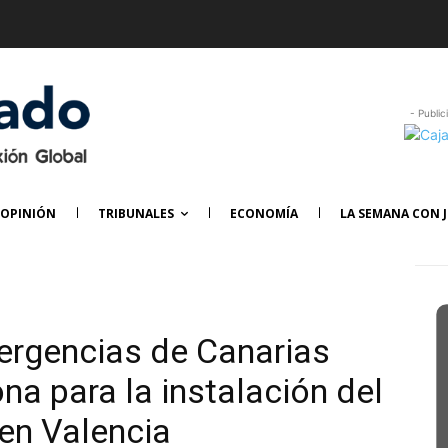
- Public
OPINIÓN
TRIBUNALES
ECONOMÍA
LA SEMANA CON J
mergencias de Canarias
ona para la instalación del
en Valencia