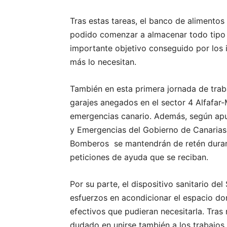
Tras estas tareas, el banco de alimentos 
podido comenzar a almacenar todo tipo 
importante objetivo conseguido por los 
más lo necesitan.
También en esta primera jornada de trab
garajes anegados en el sector 4 Alfafar
emergencias canario. Además, según apun
y Emergencias del Gobierno de Canarias 
Bomberos se mantendrán de retén durant
peticiones de ayuda que se reciban.
Por su parte, el dispositivo sanitario de
esfuerzos en acondicionar el espacio don
efectivos que pudieran necesitarla. Tras 
dudado en unirse también a los trabajos 