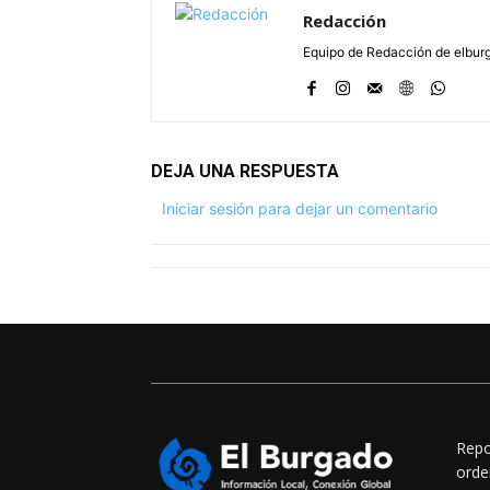
Redacción
Equipo de Redacción de elbu
DEJA UNA RESPUESTA
Iniciar sesión para dejar un comentario
Repo
orde