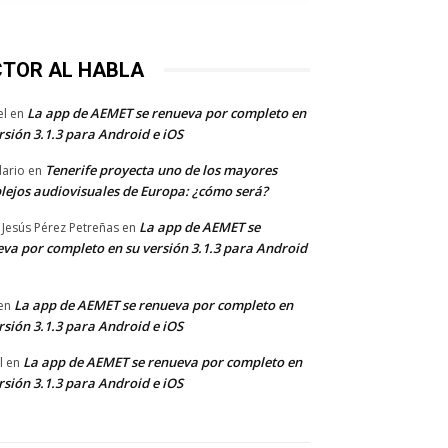
CTOR AL HABLA
La app de AEMET se renueva por completo en
el
en
rsión 3.1.3 para Android e iOS
Tenerife proyecta uno de los mayores
dario
en
lejos audiovisuales de Europa: ¿cómo será?
La app de AEMET se
 Jesús Pérez Petreñas
en
va por completo en su versión 3.1.3 para Android
La app de AEMET se renueva por completo en
en
rsión 3.1.3 para Android e iOS
La app de AEMET se renueva por completo en
l
en
rsión 3.1.3 para Android e iOS