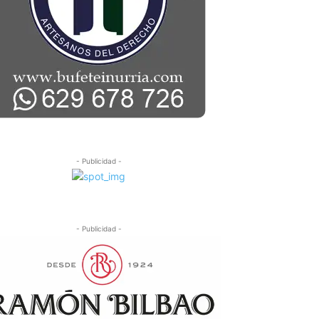
- Publicidad -
- Publicidad -