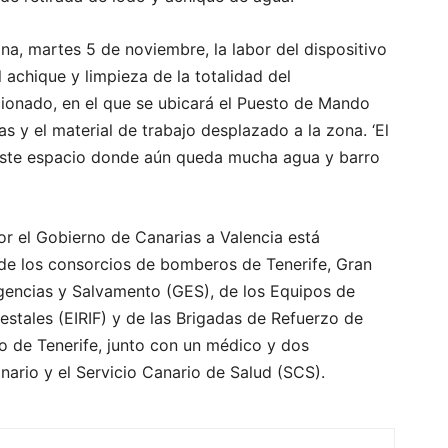
ana, martes 5 de noviembre, la labor del dispositivo
 achique y limpieza de la totalidad del
ionado, en el que se ubicará el Puesto de Mando
 y el material de trabajo desplazado a la zona. ‘El
 este espacio donde aún queda mucha agua y barro
or el Gobierno de Canarias a Valencia está
de los consorcios de bomberos de Tenerife, Gran
gencias y Salvamento (GES), de los Equipos de
estales (EIRIF) y de las Brigadas de Refuerzo de
o de Tenerife, junto con un médico y dos
ario y el Servicio Canario de Salud (SCS).