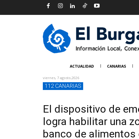
ACTUALIDAD
CANARIAS
viernes, 7 agosto,2026
112 CANARIAS
El dispositivo de e
logra habilitar una z
banco de alimentos 