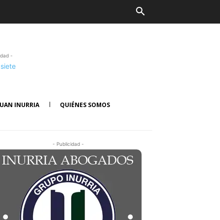
idad -
UAN INURRIA
QUIÉNES SOMOS
- Publicidad -