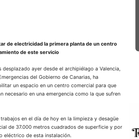
r de electricidad la primera planta de un centro
amiento de este servicio
s desplazado ayer desde el archipiélago a Valencia,
Emergencias del Gobierno de Canarias, ha
ilitar un espacio en un centro comercial para que
an necesario en una emergencia como la que sufren
 trabajos en el día de hoy en la limpieza y desagüe
cial de 37.000 metros cuadrados de superficie y por
o eléctrico de esta instalación.