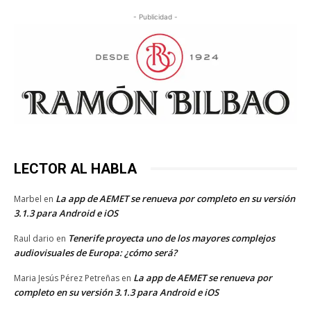
- Publicidad -
LECTOR AL HABLA
La app de AEMET se renueva por completo en su versión
Marbel
en
3.1.3 para Android e iOS
Tenerife proyecta uno de los mayores complejos
Raul dario
en
audiovisuales de Europa: ¿cómo será?
La app de AEMET se renueva por
Maria Jesús Pérez Petreñas
en
completo en su versión 3.1.3 para Android e iOS