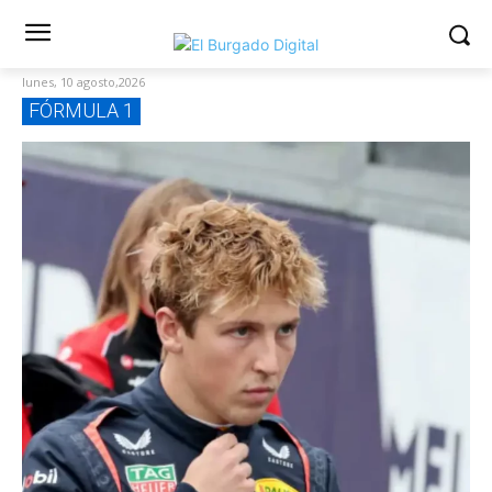
lunes, 10 agosto,2026
FÓRMULA 1