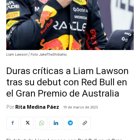
Liam Lawson | Foto JakeTheShibaInu
Duras críticas a Liam Lawson
tras su debut con Red Bull en
el Gran Premio de Australia
Por
Rita Medina Páez
19 de marzo de 2025