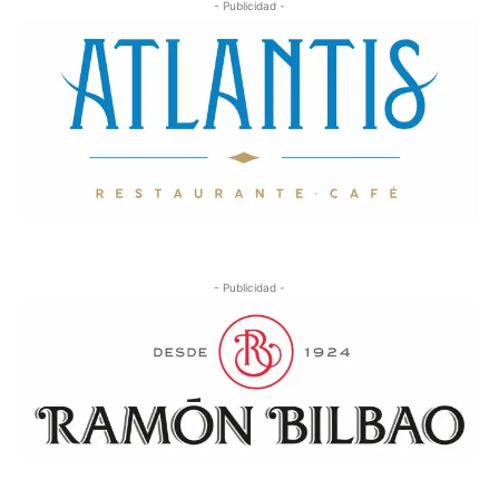
- Publicidad -
- Publicidad -