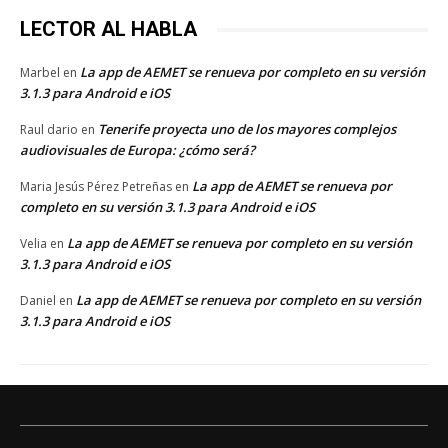
LECTOR AL HABLA
La app de AEMET se renueva por completo en su versión
Marbel
en
3.1.3 para Android e iOS
Tenerife proyecta uno de los mayores complejos
Raul dario
en
audiovisuales de Europa: ¿cómo será?
La app de AEMET se renueva por
Maria Jesús Pérez Petreñas
en
completo en su versión 3.1.3 para Android e iOS
La app de AEMET se renueva por completo en su versión
Velia
en
3.1.3 para Android e iOS
La app de AEMET se renueva por completo en su versión
Daniel
en
3.1.3 para Android e iOS