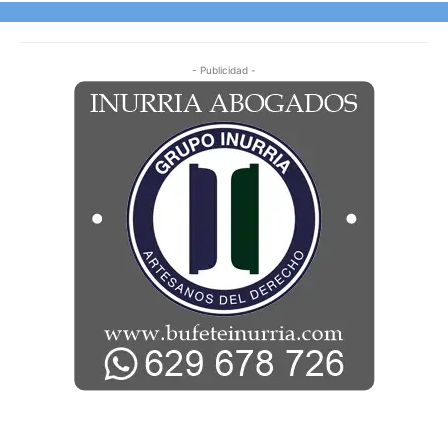
- Publicidad -