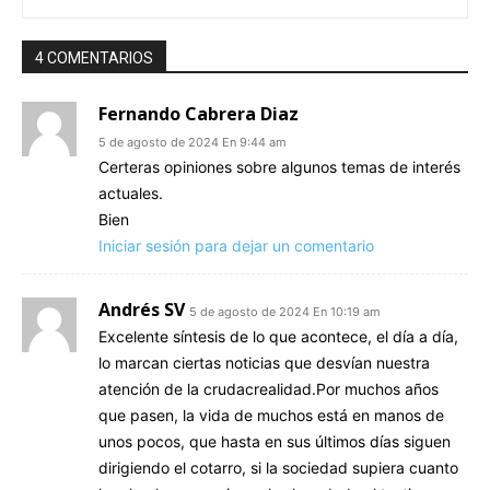
4 COMENTARIOS
Fernando Cabrera Diaz
5 de agosto de 2024 En 9:44 am
Certeras opiniones sobre algunos temas de interés
actuales.
Bien
Iniciar sesión para dejar un comentario
Andrés SV
5 de agosto de 2024 En 10:19 am
Excelente síntesis de lo que acontece, el día a día,
lo marcan ciertas noticias que desvían nuestra
atención de la crudacrealidad.Por muchos años
que pasen, la vida de muchos está en manos de
unos pocos, que hasta en sus últimos días siguen
dirigiendo el cotarro, si la sociedad supiera cuanto