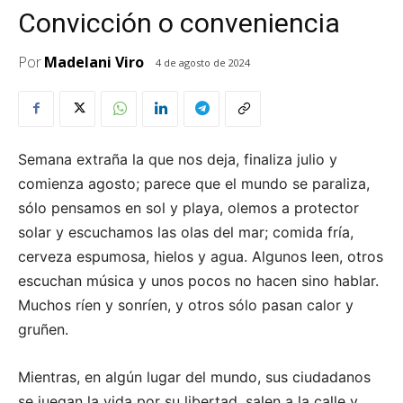
Convicción o conveniencia
Por
Madelani Viro
4 de agosto de 2024
Semana extraña la que nos deja, finaliza julio y
comienza agosto; parece que el mundo se paraliza,
sólo pensamos en sol y playa, olemos a protector
solar y escuchamos las olas del mar; comida fría,
cerveza espumosa, hielos y agua. Algunos leen, otros
escuchan música y unos pocos no hacen sino hablar.
Muchos ríen y sonríen, y otros sólo pasan calor y
gruñen.
Mientras, en algún lugar del mundo, sus ciudadanos
se juegan la vida por su libertad, salen a la calle y