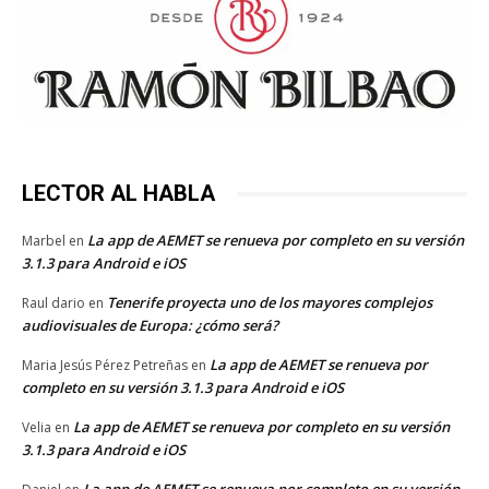
LECTOR AL HABLA
La app de AEMET se renueva por completo en su versión
Marbel
en
3.1.3 para Android e iOS
Tenerife proyecta uno de los mayores complejos
Raul dario
en
audiovisuales de Europa: ¿cómo será?
La app de AEMET se renueva por
Maria Jesús Pérez Petreñas
en
completo en su versión 3.1.3 para Android e iOS
La app de AEMET se renueva por completo en su versión
Velia
en
3.1.3 para Android e iOS