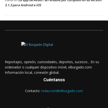
La app de AEMET se renueva por completo en su versión
Daniel
en
3.1.3 para Android e iOS
Reportajes, opinión, curiosidades, deportes, sucesos... En su
ordenador o cualquier dispositivo móvil, elburgado.com:
Información local, conexión global.
Cuéntanos
Contacto:
redaccion@elburgado.com