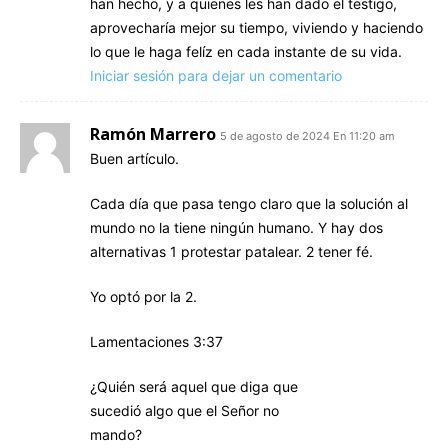
han hecho, y a quienes les han dado el testigo,
aprovecharía mejor su tiempo, viviendo y haciendo
lo que le haga felíz en cada instante de su vida.
Iniciar sesión para dejar un comentario
Ramón Marrero
5 de agosto de 2024 En 11:20 am
Buen artículo.
Cada día que pasa tengo claro que la solución al
mundo no la tiene ningún humano. Y hay dos
alternativas 1 protestar patalear. 2 tener fé.
Yo optó por la 2.
Lamentaciones 3:37
¿Quién será aquel que diga que
sucedió algo que el Señor no
mando?