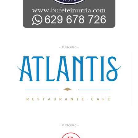
- Publicidad -
- Publicidad -