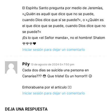
El Espíritu Santo pregunta por medio de Jeremías,
«¿Quién es aquél que dice que no se puede,
cuando Dios dice que sí se puede?», o «¿Quién es
el que dice que se puede, cuando Dios dice que no
se puede?»
¡Es lo que «el Señor manda», no el hombre! Shalom
🌹🌹🌹♥️
Iniciar sesión para dejar un comentario
Pily
13 de agosto de 2024 En 7:50 pm
Cada dos dias se suicida una persona en
Canarias??? 😳 Que triste! Es un horror!!! 😥
Enhorabuena por el articulo 👍🏼
Iniciar sesión para dejar un comentario
DEJA UNA RESPUESTA