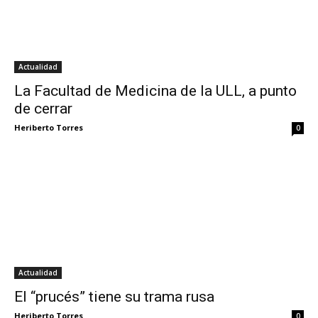
Actualidad
La Facultad de Medicina de la ULL, a punto
de cerrar
Heriberto Torres
0
Actualidad
El “prucés” tiene su trama rusa
Heriberto Torres
0