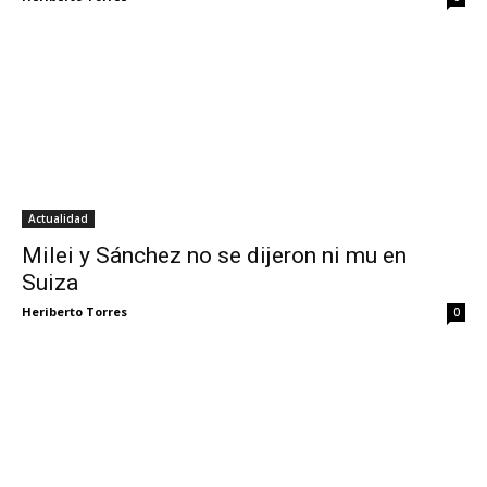
Actualidad
Milei y Sánchez no se dijeron ni mu en
Suiza
Heriberto Torres
0