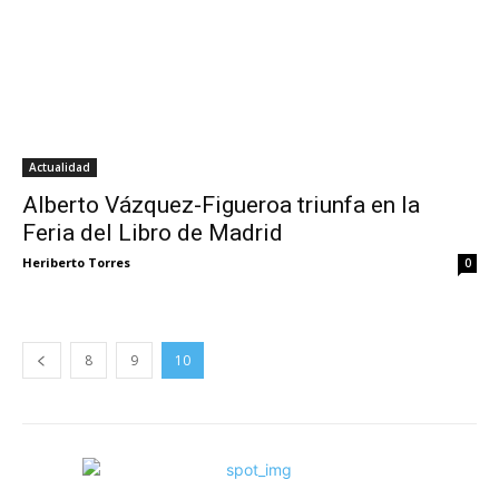
Actualidad
Alberto Vázquez-Figueroa triunfa en la
Feria del Libro de Madrid
Heriberto Torres
0
8
9
10