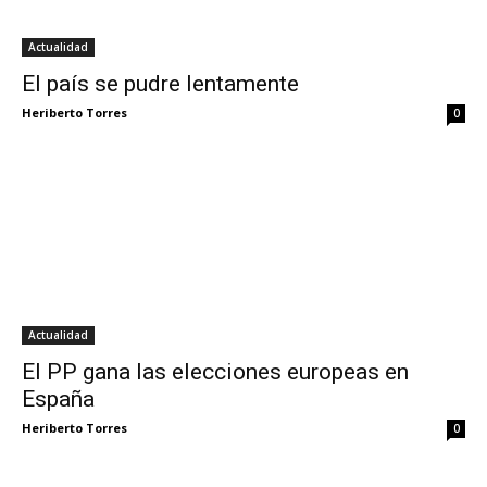
Actualidad
El país se pudre lentamente
Heriberto Torres
0
Actualidad
El PP gana las elecciones europeas en
España
Heriberto Torres
0