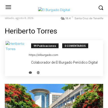
C
sábado, agosto 8, 2026
18.4
Santa Cruz de Tenerife
Heriberto Torres
99 Publicaciones
0 COMENTARIOS
https://elburgado.com
Colaborador de El Burgado Periódico Digital