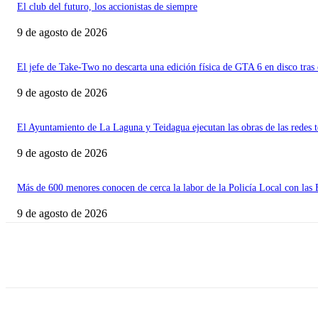
El club del futuro, los accionistas de siempre
9 de agosto de 2026
El jefe de Take-Two no descarta una edición física de GTA 6 en disco tras
9 de agosto de 2026
El Ayuntamiento de La Laguna y Teidagua ejecutan las obras de las redes t
9 de agosto de 2026
Más de 600 menores conocen de cerca la labor de la Policía Local con las 
9 de agosto de 2026