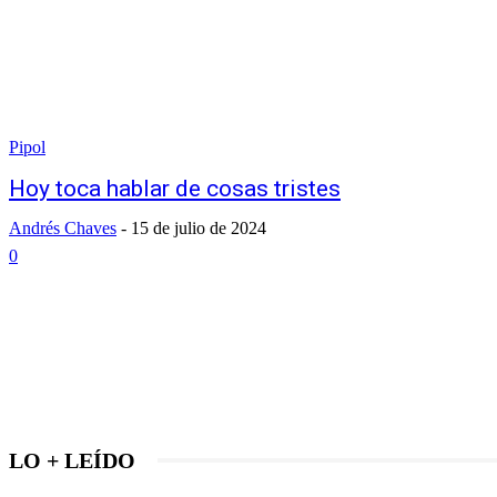
Pipol
Hoy toca hablar de cosas tristes
Andrés Chaves
-
15 de julio de 2024
0
LO + LEÍDO