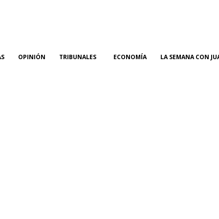
AS
OPINIÓN
TRIBUNALES
ECONOMÍA
LA SEMANA CON JU