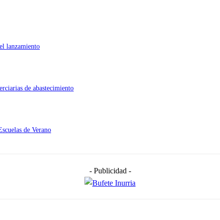
 el lanzamiento
erciarias de abastecimiento
Escuelas de Verano
- Publicidad -