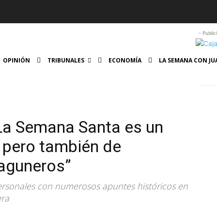
- Public
OPINIÓN
TRIBUNALES
ECONOMÍA
LA SEMANA CON JU
La Semana Santa es un
, pero también de
laguneros”
personales con numerosos apuntes históricos en
era