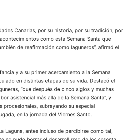
ades Canarias, por su historia, por su tradición, por
en acontecimientos como esta Semana Santa que
ambién de reafirmación como laguneros”, afirmó el
fancia y a su primer acercamiento a la Semana
nculado en distintas etapas de su vida. Destacó el
guneras, “que después de cinco siglos y muchas
abor asistencial más allá de la Semana Santa”, y
les procesionales, subrayando su especial
ugada, en la jornada del Viernes Santo.
a Laguna, antes incluso de percibirse como tal,
te no pudo borrar el desarrollismo de los sesenta