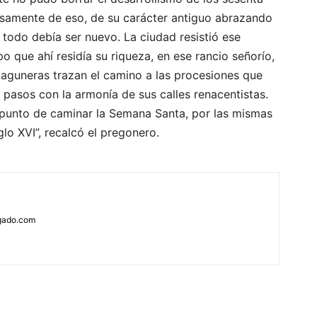
isamente de eso, de su carácter antiguo abrazando
todo debía ser nuevo. La ciudad resistió ese
 que ahí residía su riqueza, en ese rancio señorío,
s laguneras trazan el camino a las procesiones que
s pasos con la armonía de sus calles renacentistas.
a punto de caminar la Semana Santa, por las mismas
lo XVI”, recalcó el pregonero.
rgado.com