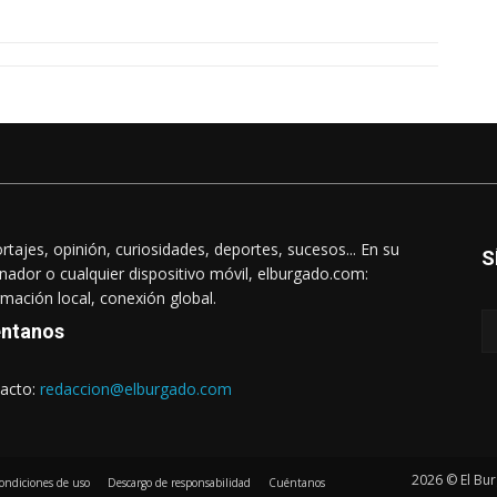
rtajes, opinión, curiosidades, deportes, sucesos... En su
S
nador o cualquier dispositivo móvil, elburgado.com:
rmación local, conexión global.
ntanos
acto:
redaccion@elburgado.com
2026 © El Bur
ondiciones de uso
Descargo de responsabilidad
Cuéntanos