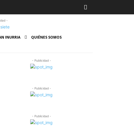
idad -
AN INURRIA
QUIÉNES SOMOS
- Publicidad -
- Publicidad -
- Publicidad -