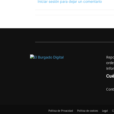
Iniciar sesión para dejar un comentario
Repo
orde
Info
Cué
Cont
Política de Privacidad
Política de cookies
Legal
C