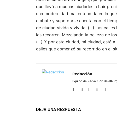
que llevó a muchas ciudades a huir prec
una modernidad mal entendida en la que 
embate y supo darse cuenta con el tiempo
de ciudad vívida y vivida. (…) Las calle
las recorren. Mezclando la belleza de lo
(…) Y por esta ciudad, mi ciudad, está 
calles que comenzó su recorrido en el sig
Redacción
Equipo de Redacción de elbu
DEJA UNA RESPUESTA