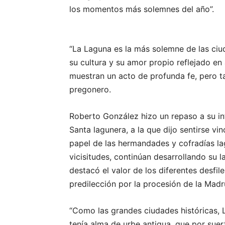
los momentos más solemnes del año”.
“La Laguna es la más solemne de las ciud
su cultura y su amor propio reflejado 
muestran un acto de profunda fe, pero t
pregonero.
Roberto González hizo un repaso a su in
Santa lagunera, a la que dijo sentirse vi
papel de las hermandades y cofradías la
vicisitudes, continúan desarrollando su l
destacó el valor de los diferentes desfi
predilección por la procesión de la Madr
“Como las grandes ciudades históricas, L
tenía alma de urbe antigua, que por suer