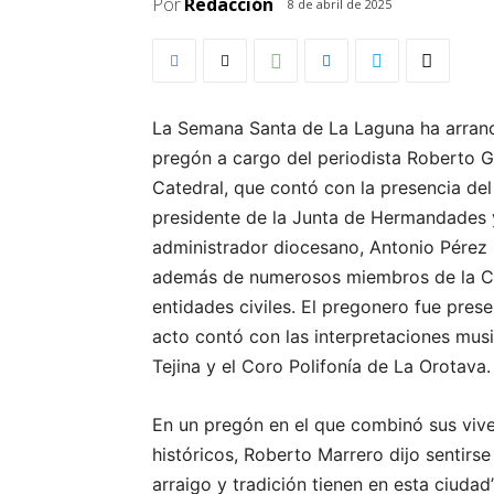
Por
Redacción
8 de abril de 2025
La Semana Santa de La Laguna ha arranca
pregón a cargo del periodista Roberto G
Catedral, que contó con la presencia del
presidente de la Junta de Hermandades 
administrador diocesano, Antonio Pérez 
además de numerosos miembros de la Co
entidades civiles. El pregonero fue prese
acto contó con las interpretaciones mus
Tejina y el Coro Polifonía de La Orotava.
En un pregón en el que combinó sus viv
históricos, Roberto Marrero dijo sentirs
arraigo y tradición tienen en esta ciuda