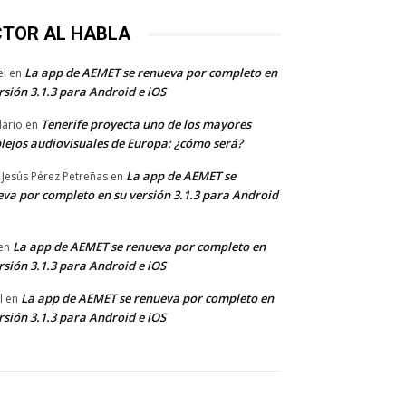
CTOR AL HABLA
La app de AEMET se renueva por completo en
el
en
rsión 3.1.3 para Android e iOS
Tenerife proyecta uno de los mayores
dario
en
lejos audiovisuales de Europa: ¿cómo será?
La app de AEMET se
 Jesús Pérez Petreñas
en
va por completo en su versión 3.1.3 para Android
La app de AEMET se renueva por completo en
en
rsión 3.1.3 para Android e iOS
La app de AEMET se renueva por completo en
l
en
rsión 3.1.3 para Android e iOS