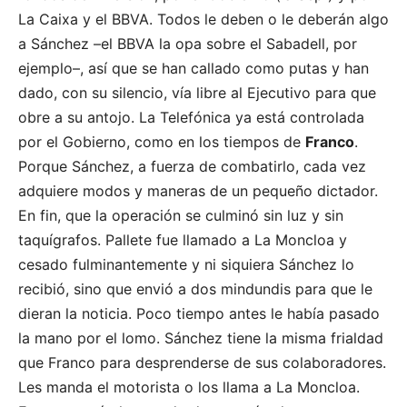
La Caixa y el BBVA. Todos le deben o le deberán algo
a Sánchez –el BBVA la opa sobre el Sabadell, por
ejemplo–, así que se han callado como putas y han
dado, con su silencio, vía libre al Ejecutivo para que
obre a su antojo. La Telefónica ya está controlada
por el Gobierno, como en los tiempos de
Franco
.
Porque Sánchez, a fuerza de combatirlo, cada vez
adquiere modos y maneras de un pequeño dictador.
En fin, que la operación se culminó sin luz y sin
taquígrafos. Pallete fue llamado a La Moncloa y
cesado fulminantemente y ni siquiera Sánchez lo
recibió, sino que envió a dos mindundis para que le
dieran la noticia. Poco tiempo antes le había pasado
la mano por el lomo. Sánchez tiene la misma frialdad
que Franco para desprenderse de sus colaboradores.
Les manda el motorista o los llama a La Moncloa.