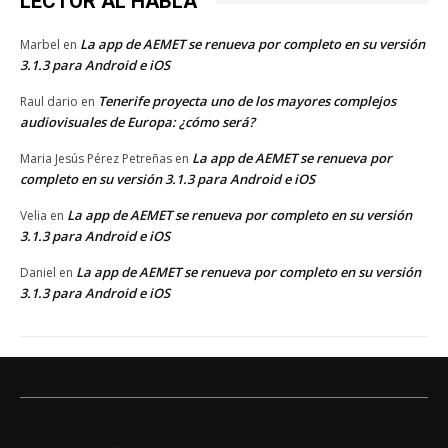
LECTOR AL HABLA
La app de AEMET se renueva por completo en su versión
Marbel
en
3.1.3 para Android e iOS
Tenerife proyecta uno de los mayores complejos
Raul dario
en
audiovisuales de Europa: ¿cómo será?
La app de AEMET se renueva por
Maria Jesús Pérez Petreñas
en
completo en su versión 3.1.3 para Android e iOS
La app de AEMET se renueva por completo en su versión
Velia
en
3.1.3 para Android e iOS
La app de AEMET se renueva por completo en su versión
Daniel
en
3.1.3 para Android e iOS