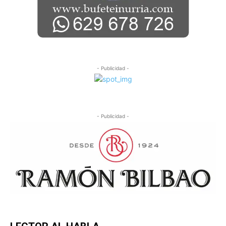
- Publicidad -
- Publicidad -