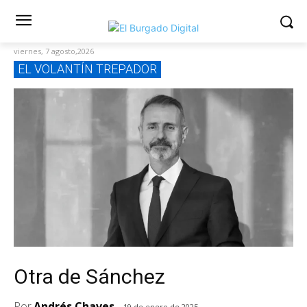
viernes, 7 agosto,2026
EL VOLANTÍN TREPADOR
Otra de Sánchez
Por
Andrés Chaves
19 de enero de 2025