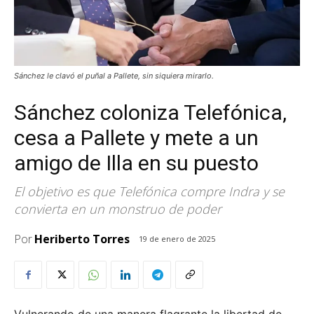
Sánchez le clavó el puñal a Pallete, sin siquiera mirarlo.
Sánchez coloniza Telefónica,
cesa a Pallete y mete a un
amigo de Illa en su puesto
El objetivo es que Telefónica compre Indra y se
convierta en un monstruo de poder
Por
Heriberto Torres
19 de enero de 2025