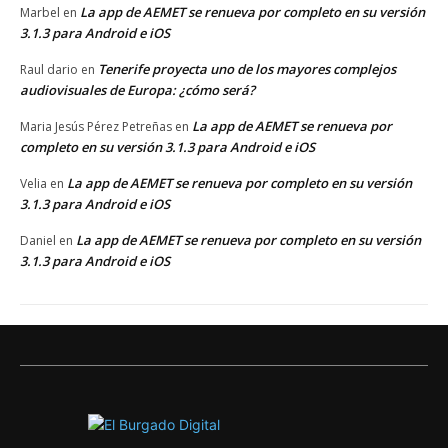
La app de AEMET se renueva por completo en su versión
Marbel
en
3.1.3 para Android e iOS
Tenerife proyecta uno de los mayores complejos
Raul dario
en
audiovisuales de Europa: ¿cómo será?
La app de AEMET se renueva por
Maria Jesús Pérez Petreñas
en
completo en su versión 3.1.3 para Android e iOS
La app de AEMET se renueva por completo en su versión
Velia
en
3.1.3 para Android e iOS
La app de AEMET se renueva por completo en su versión
Daniel
en
3.1.3 para Android e iOS