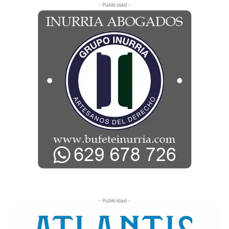
- Publicidad -
- Publicidad -