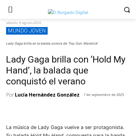
sábado, 8 agosto,2026
MUNDO JOVEN
Lady Gaga brilla en la banda sonora de ‘Top Gun: Maverick’
Lady Gaga brilla con ‘Hold My
Hand’, la balada que
conquistó el verano
Por
Lucía Hernández González
7 de septiembre de 2025
La música de Lady Gaga vuelve a ser protagonista.
Su balada
Hold My Hand
, compuesta para la banda