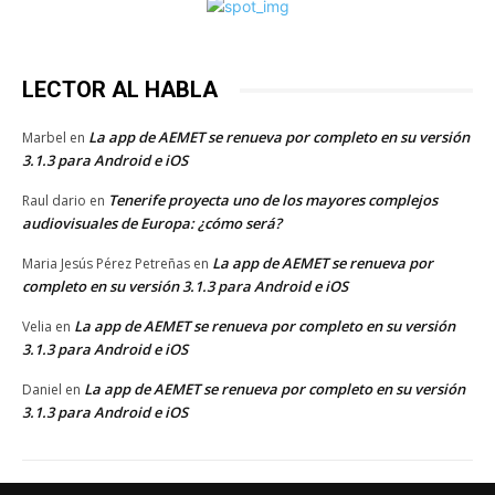
LECTOR AL HABLA
La app de AEMET se renueva por completo en su versión
Marbel
en
3.1.3 para Android e iOS
Tenerife proyecta uno de los mayores complejos
Raul dario
en
audiovisuales de Europa: ¿cómo será?
La app de AEMET se renueva por
Maria Jesús Pérez Petreñas
en
completo en su versión 3.1.3 para Android e iOS
La app de AEMET se renueva por completo en su versión
Velia
en
3.1.3 para Android e iOS
La app de AEMET se renueva por completo en su versión
Daniel
en
3.1.3 para Android e iOS