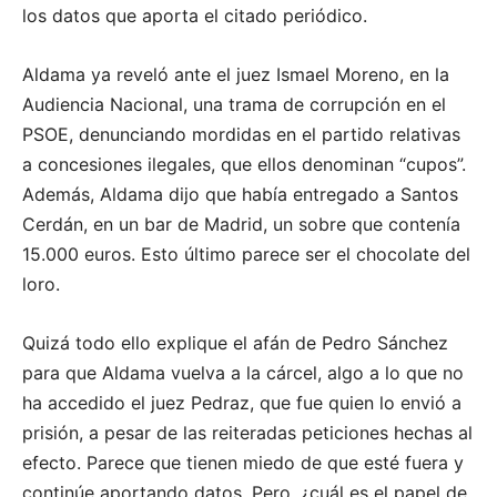
los datos que aporta el citado periódico.
Aldama ya reveló ante el juez Ismael Moreno, en la
Audiencia Nacional, una trama de corrupción en el
PSOE, denunciando mordidas en el partido relativas
a concesiones ilegales, que ellos denominan “cupos”.
Además, Aldama dijo que había entregado a Santos
Cerdán, en un bar de Madrid, un sobre que contenía
15.000 euros. Esto último parece ser el chocolate del
loro.
Quizá todo ello explique el afán de Pedro Sánchez
para que Aldama vuelva a la cárcel, algo a lo que no
ha accedido el juez Pedraz, que fue quien lo envió a
prisión, a pesar de las reiteradas peticiones hechas al
efecto. Parece que tienen miedo de que esté fuera y
continúe aportando datos. Pero, ¿cuál es el papel de