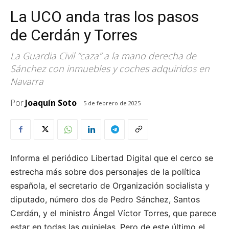
La UCO anda tras los pasos
de Cerdán y Torres
La Guardia Civil “caza” a la mano derecha de
Sánchez con inmuebles y coches adquiridos en
Navarra
Por
Joaquín Soto
5 de febrero de 2025
Informa el periódico Libertad Digital que el cerco se
estrecha más sobre dos personajes de la política
española, el secretario de Organización socialista y
diputado, número dos de Pedro Sánchez, Santos
Cerdán, y el ministro Ángel Víctor Torres, que parece
estar en todas las quinielas. Pero de este último el