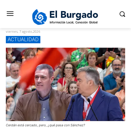
viernes, 7 agosto,2026
ACTUALIDAD
Cerdán está cercado, pero, ¿qué pasa con Sánchez?