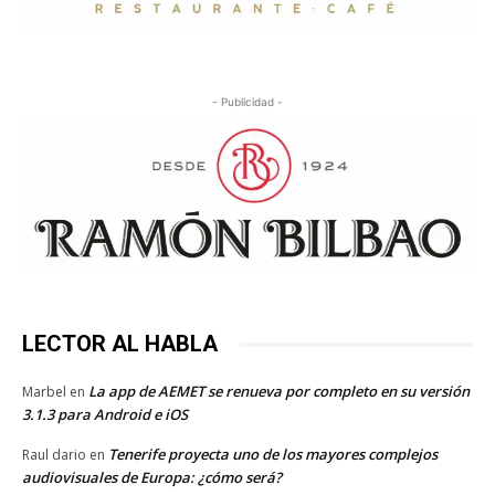
- Publicidad -
LECTOR AL HABLA
La app de AEMET se renueva por completo en su versión
Marbel
en
3.1.3 para Android e iOS
Tenerife proyecta uno de los mayores complejos
Raul dario
en
audiovisuales de Europa: ¿cómo será?