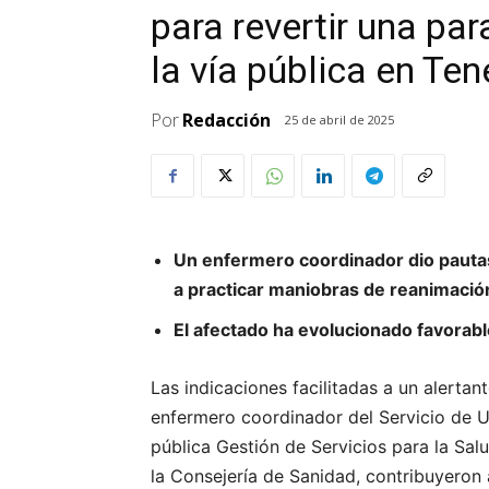
para revertir una par
la vía pública en Ten
Por
Redacción
25 de abril de 2025
Un enfermero coordinador dio pautas
a practicar maniobras de reanimació
El afectado ha evolucionado favorabl
Las indicaciones facilitadas a un alertan
enfermero coordinador del Servicio de U
pública Gestión de Servicios para la Sa
la Consejería de Sanidad, contribuyeron 