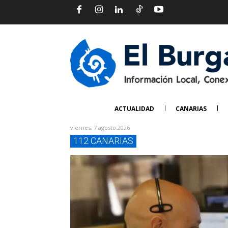
ACTUALIDAD
CANARIAS
viernes, 7 agosto,2026
112 CANARIAS