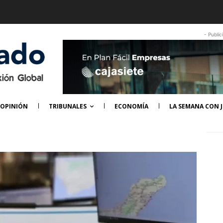
- Public
OPINIÓN
TRIBUNALES
ECONOMÍA
LA SEMANA CON J