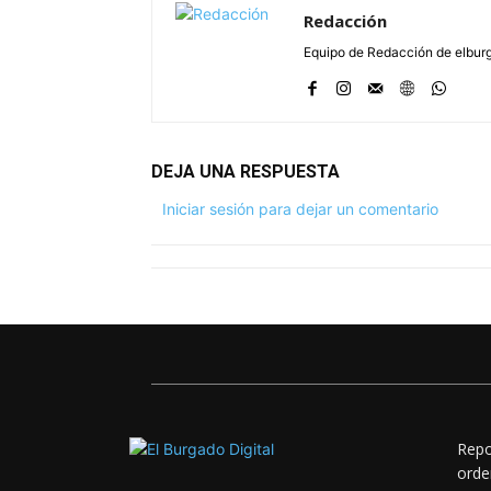
Redacción
Equipo de Redacción de elbu
DEJA UNA RESPUESTA
Iniciar sesión para dejar un comentario
Repo
orde