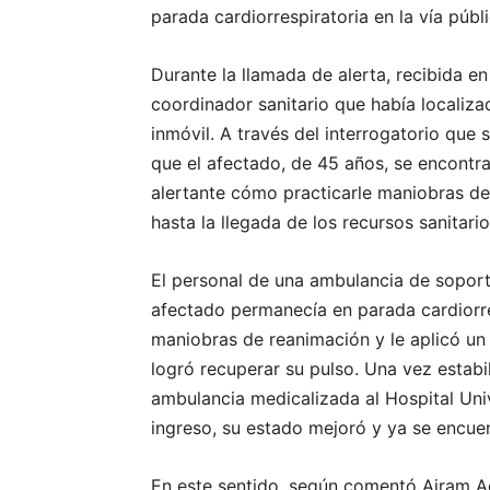
parada cardiorrespiratoria en la vía públ
Durante la llamada de alerta, recibida en 
coordinador sanitario que había locali
inmóvil. A través del interrogatorio que 
que el afectado, de 45 años, se encontra
alertante cómo practicarle maniobras de
hasta la llegada de los recursos sanitario
El personal de una ambulancia de soporte
afectado permanecía en parada cardiorre
maniobras de reanimación y le aplicó un 
logró recuperar su pulso. Una vez estabi
ambulancia medicalizada al Hospital Uni
ingreso, su estado mejoró y ya se encuen
En este sentido, según comentó Airam A