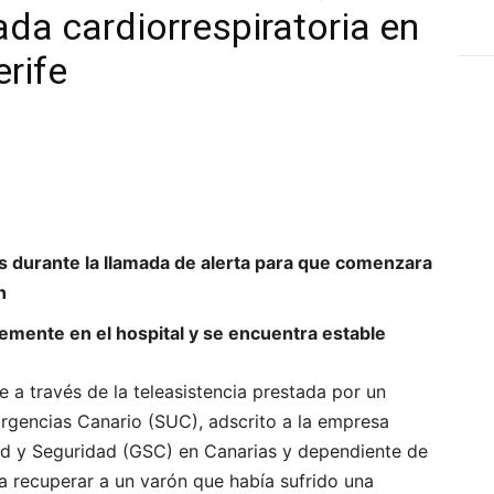
ada cardiorrespiratoria en
erife
 durante la llamada de alerta para que comenzara
n
emente en el hospital y se encuentra estable
te a través de la teleasistencia prestada por un
rgencias Canario (SUC), adscrito a la empresa
lud y Seguridad (GSC) en Canarias y dependiente de
a recuperar a un varón que había sufrido una