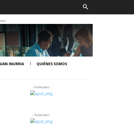
idad -
UAN INURRIA
QUIÉNES SOMOS
- Publicidad -
- Publicidad -