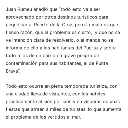
Juan Rumeu añadió que “todo esto va a ser
aprovechado por otros destinos turísticos para
perjudicar al Puerto de la Cruz, pero lo malo es que
tienen razón, que el problema es cierto, y que no se
ve intención clara de resolverlo, o al menos no se
informa de ello a los habitantes del Puerto y sobre
todo a los de un barrio en grave peligro de
contaminación para sus habitantes, el de Punta
Brava”.
Todo esto ocurre en plena temporada turística, con
una ciudad llena de visitantes, con los hoteles
prácticamente al cien por cien y en vísperas de unas
fiestas que atraen a miles de turistas, lo que aumenta
el problema de los vertidos al mar.