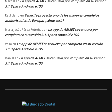
La app de AEMET se renueva por completo en su versión
Marbel
en
3.1.3 para Android e iOS
Tenerife proyecta uno de los mayores complejos
Raul dario
en
audiovisuales de Europa: ¿cómo será?
La app de AEMET se renueva por
Maria Jesús Pérez Petreñas
en
completo en su versión 3.1.3 para Android e iOS
La app de AEMET se renueva por completo en su versión
Velia
en
3.1.3 para Android e iOS
La app de AEMET se renueva por completo en su versión
Daniel
en
3.1.3 para Android e iOS