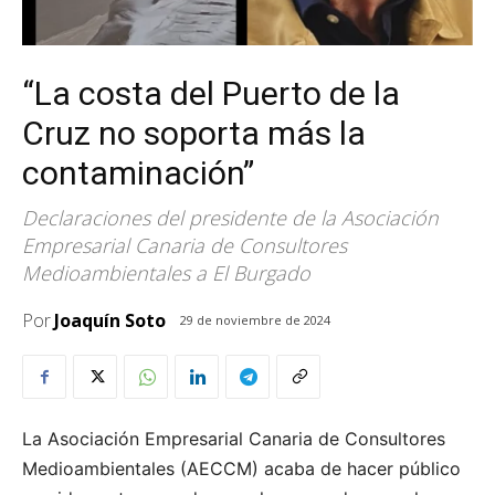
“La costa del Puerto de la
Cruz no soporta más la
contaminación”
Declaraciones del presidente de la Asociación
Empresarial Canaria de Consultores
Medioambientales a El Burgado
Por
Joaquín Soto
29 de noviembre de 2024
La Asociación Empresarial Canaria de Consultores
Medioambientales (AECCM) acaba de hacer público