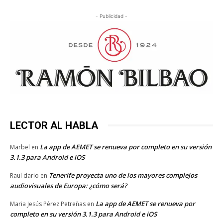
- Publicidad -
LECTOR AL HABLA
La app de AEMET se renueva por completo en su versión
Marbel
en
3.1.3 para Android e iOS
Tenerife proyecta uno de los mayores complejos
Raul dario
en
audiovisuales de Europa: ¿cómo será?
La app de AEMET se renueva por
Maria Jesús Pérez Petreñas
en
completo en su versión 3.1.3 para Android e iOS