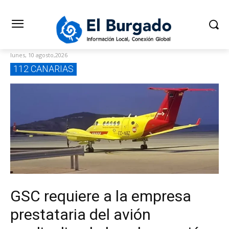
lunes, 10 agosto,2026
112 CANARIAS
GSC requiere a la empresa
prestataria del avión