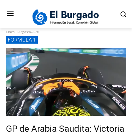
lunes, 10 agosto,2026
FÓRMULA 1
GP de Arabia Saudita: Victoria