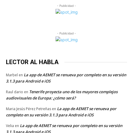
- Publicidad -
- Publicidad -
LECTOR AL HABLA
La app de AEMET se renueva por completo en su versión
Marbel
en
3.1.3 para Android e iOS
Tenerife proyecta uno de los mayores complejos
Raul dario
en
audiovisuales de Europa: ¿cómo será?
La app de AEMET se renueva por
Maria Jesús Pérez Petreñas
en
completo en su versión 3.1.3 para Android e iOS
La app de AEMET se renueva por completo en su versión
Velia
en
3.1.3 para Android e iOS