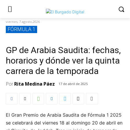
viernes, 7 agosto,2026
FÓRMULA 1
GP de Arabia Saudita: fechas,
horarios y dónde ver la quinta
carrera de la temporada
Por
Rita Medina Páez
17 de abril de 2025
El Gran Premio de Arabia Saudita de Fórmula 1 2025
se celebrará del viernes 18 al domingo 20 de abril en