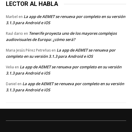
LECTOR AL HABLA
La app de AEMET se renueva por completo en su versión
Marbel
en
3.1.3 para Android e iOS
Tenerife proyecta uno de los mayores complejos
Raul dario
en
audiovisuales de Europa: ¿cómo será?
La app de AEMET se renueva por
Maria Jesús Pérez Petreñas
en
completo en su versión 3.1.3 para Android e iOS
La app de AEMET se renueva por completo en su versión
Velia
en
3.1.3 para Android e iOS
La app de AEMET se renueva por completo en su versión
Daniel
en
3.1.3 para Android e iOS