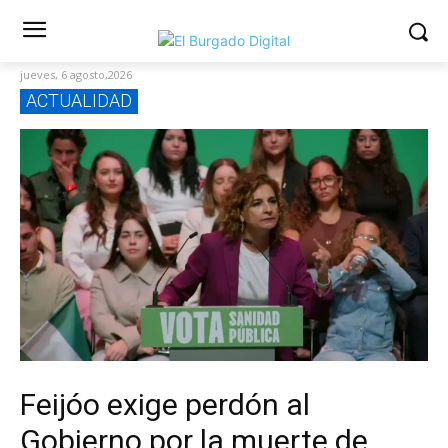
jueves, 6 agosto,2026
ACTUALIDAD
Feijóo exige perdón al
Gobierno por la muerte de