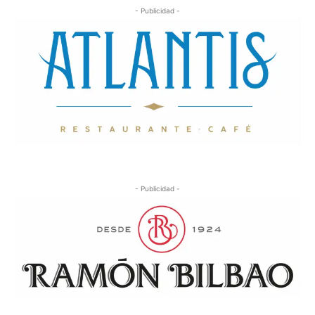
- Publicidad -
- Publicidad -