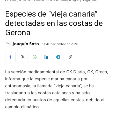
La "vieja", el pescado canario por antonomasia, emigra. | Diego Delso
Especies de “vieja canaria”
detectadas en las costas de
Gerona
Por
Joaquín Soto
11 de noviembre de 2024
La sección medioambiental de OK Diario, OK, Green,
informa que la especie marina canaria por
antonomasia, la llamada “vieja canaria”, se ha
trasladado a las costas catalanas y ha sido
detectada en puntos de aquellas costas, debido al
cambio climático.