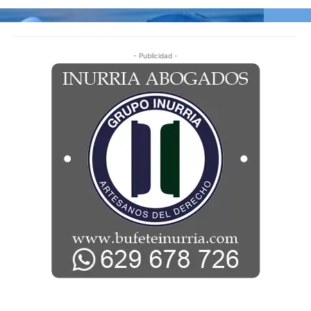
- Publicidad -