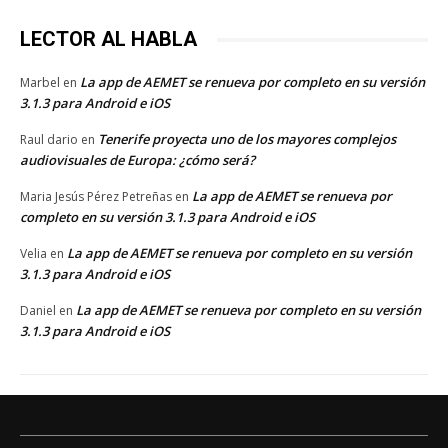
LECTOR AL HABLA
La app de AEMET se renueva por completo en su versión
Marbel
en
3.1.3 para Android e iOS
Tenerife proyecta uno de los mayores complejos
Raul dario
en
audiovisuales de Europa: ¿cómo será?
La app de AEMET se renueva por
Maria Jesús Pérez Petreñas
en
completo en su versión 3.1.3 para Android e iOS
La app de AEMET se renueva por completo en su versión
Velia
en
3.1.3 para Android e iOS
La app de AEMET se renueva por completo en su versión
Daniel
en
3.1.3 para Android e iOS